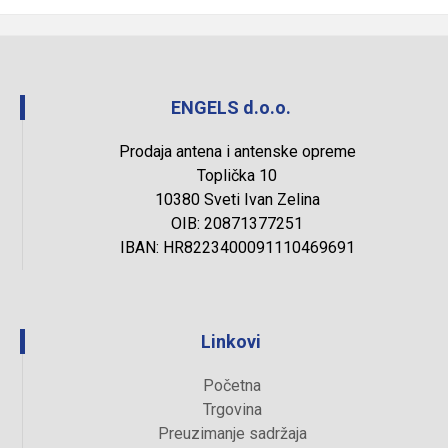
ENGELS d.o.o.
Prodaja antena i antenske opreme
Toplička 10
10380 Sveti Ivan Zelina
OIB: 20871377251
IBAN: HR8223400091110469691
Linkovi
Početna
Trgovina
Preuzimanje sadržaja