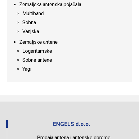
Zemaljska antenska pojačala
Multiband
Sobna
Vanjska
Zemaljske antene
Logaritamske
Sobne antene
Yagi
ENGELS d.o.o.
Prodaja antena i antenske opreme