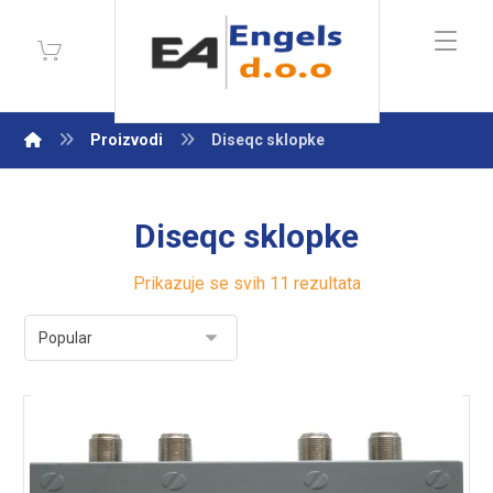
Proizvodi
Diseqc sklopke
Diseqc sklopke
Prikazuje se svih 11 rezultata