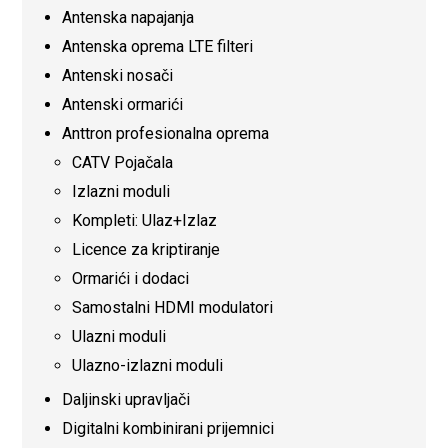
Antenska napajanja
Antenska oprema LTE filteri
Antenski nosači
Antenski ormarići
Anttron profesionalna oprema
CATV Pojačala
Izlazni moduli
Kompleti: Ulaz+Izlaz
Licence za kriptiranje
Ormarići i dodaci
Samostalni HDMI modulatori
Ulazni moduli
Ulazno-izlazni moduli
Daljinski upravljači
Digitalni kombinirani prijemnici