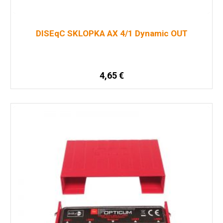
DISEqC SKLOPKA AX 4/1 Dynamic OUT
4,65
€
Pročitaj više