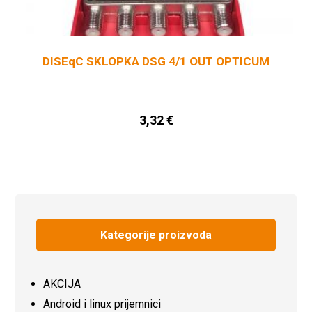
DISEqC SKLOPKA DSG 4/1 OUT OPTICUM
3,32
€
Pročitaj više
Kategorije proizvoda
AKCIJA
Android i linux prijemnici