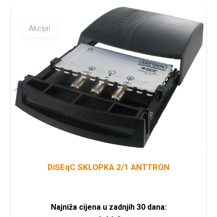
Akcija!
DiSEqC SKLOPKA 2/1 ANTTRON
Najniža cijena u zadnjih 30 dana: