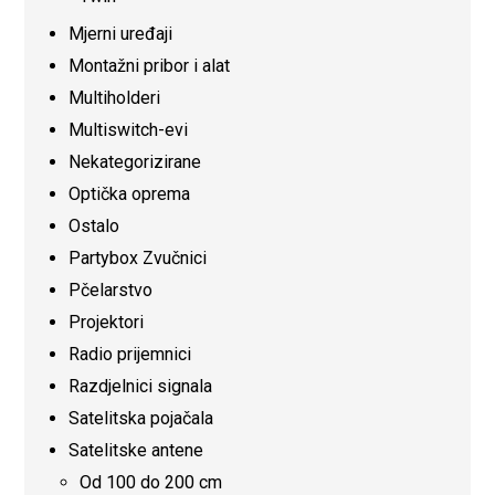
Mjerni uređaji
Montažni pribor i alat
Multiholderi
Multiswitch-evi
Nekategorizirane
Optička oprema
Ostalo
Partybox Zvučnici
Pčelarstvo
Projektori
Radio prijemnici
Razdjelnici signala
Satelitska pojačala
Satelitske antene
Od 100 do 200 cm