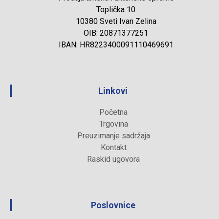
Toplička 10
10380 Sveti Ivan Zelina
OIB: 20871377251
IBAN: HR8223400091110469691
Linkovi
Početna
Trgovina
Preuzimanje sadržaja
Kontakt
Raskid ugovora
Poslovnice