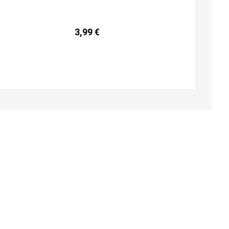
3,99
€
Pročitaj više