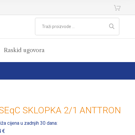
Raskid ugovora
iSEqC SKLOPKA 2/1 ANTTRON
iža cijena u zadnjih 30 dana:
4
€