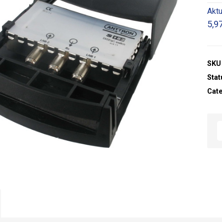
Aktu
5,9
SKU
Stat
Cat