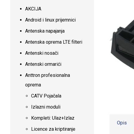
AKCIJA
Android i linux prijemnici
Antenska napajanja
Antenska oprema LTE filteri
Antenski nosači
Antenski ormarići
Anttron profesionalna
oprema
CATV Pojačala
Izlazni moduli
Kompleti: Ulaz+Izlaz
Opis
Licence za kriptiranje