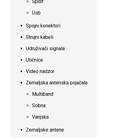
Spdif
Usb
Spojni konektori
Strujni kabeli
Udruživači signala
Utičnice
Video nadzor
Zemaljska antenska pojačala
Multiband
Sobna
Vanjska
Zemaljske antene