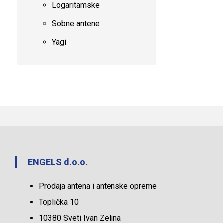
Logaritamske
Sobne antene
Yagi
ENGELS d.o.o.
Prodaja antena i antenske opreme
Toplička 10
10380 Sveti Ivan Zelina