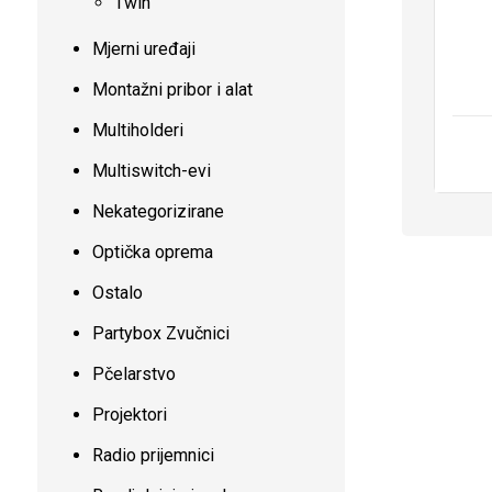
Twin
Mjerni uređaji
Montažni pribor i alat
Multiholderi
Multiswitch-evi
Nekategorizirane
Optička oprema
Ostalo
Partybox Zvučnici
Pčelarstvo
Projektori
Radio prijemnici