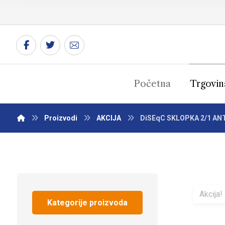
Početna
Trgovin
Proizvodi
AKCIJA
DiSEqC SKLOPKA 2/1 A
Akcija!
Kategorije proizvoda