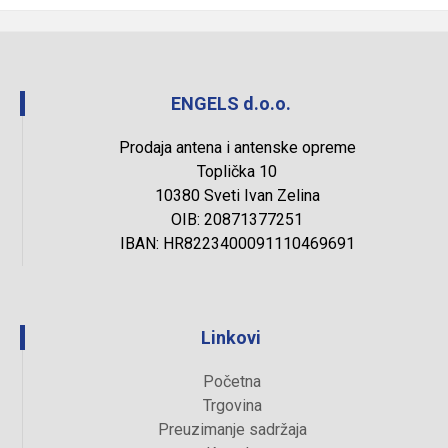
ENGELS d.o.o.
Prodaja antena i antenske opreme
Toplička 10
10380 Sveti Ivan Zelina
OIB: 20871377251
IBAN: HR8223400091110469691
Linkovi
Početna
Trgovina
Preuzimanje sadržaja