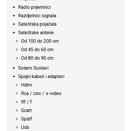
Radio prijemnici
Razdjelnici signala
Satelitska pojačala
Satelitske antene
Od 100 do 200 cm
Od 45 do 60 cm
Od 80 do 90 cm
Solarni Sustavi
Spojni kabeli i adapteri
Hdmi
Rca / cinc / s-video
Rf / f
Scart
Spdif
Usb