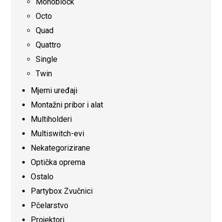
Monoblock
Octo
Quad
Quattro
Single
Twin
Mjerni uređaji
Montažni pribor i alat
Multiholderi
Multiswitch-evi
Nekategorizirane
Optička oprema
Ostalo
Partybox Zvučnici
Pčelarstvo
Projektori