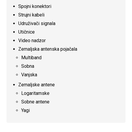
Spojni konektori
Strujni kabeli
Udruživači signala
Utičnice
Video nadzor
Zemaljska antenska pojačala
Multiband
Sobna
Vanjska
Zemaljske antene
Logaritamske
Sobne antene
Yagi