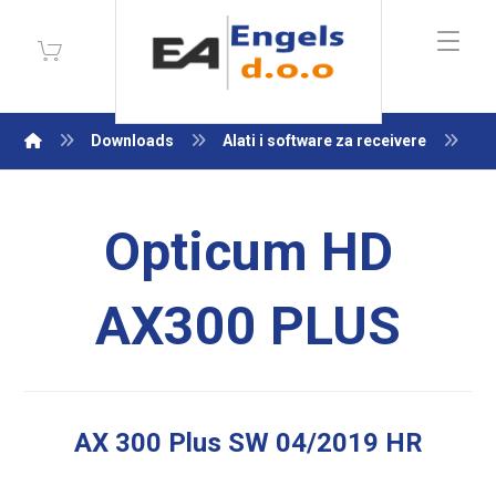
Downloads
Alati i software za receivere
Op
Opticum HD
AX300 PLUS
AX 300 Plus SW 04/2019 HR