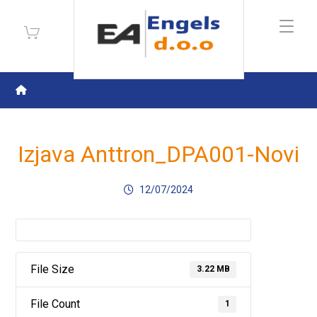
Izjava Anttron_DPA001-Novi
12/07/2024
File Size
3.22 MB
File Count
1