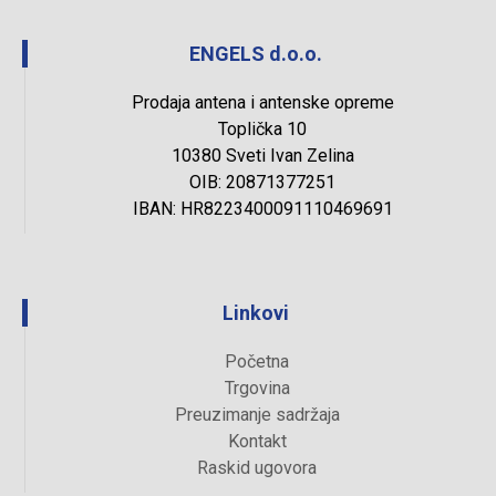
ENGELS d.o.o.
Prodaja antena i antenske opreme
Toplička 10
10380 Sveti Ivan Zelina
OIB: 20871377251
IBAN: HR8223400091110469691
Linkovi
Početna
Trgovina
Preuzimanje sadržaja
Kontakt
Raskid ugovora