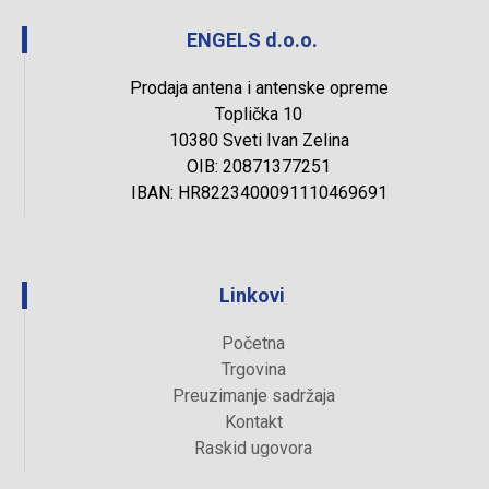
ENGELS d.o.o.
Prodaja antena i antenske opreme
Toplička 10
10380 Sveti Ivan Zelina
OIB: 20871377251
IBAN: HR8223400091110469691
Linkovi
Početna
Trgovina
Preuzimanje sadržaja
Kontakt
Raskid ugovora