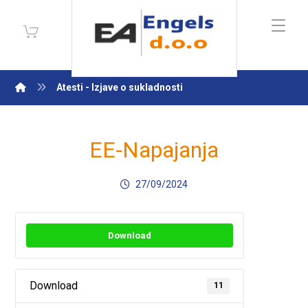
Atesti - Izjave o sukladnosti
EE-Napajanja
27/09/2024
Download
Download
11