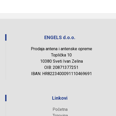
ENGELS d.o.o.
Prodaja antena i antenske opreme
Toplička 10
10380 Sveti Ivan Zelina
OIB: 20871377251
IBAN: HR8223400091110469691
Linkovi
Početna
Trgovina