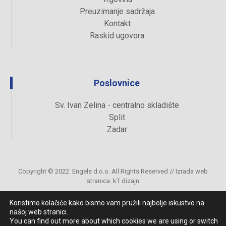
Preuzimanje sadržaja
Kontakt
Raskid ugovora
Poslovnice
Sv. Ivan Zelina - centralno skladište
Split
Zadar
Copyright © 2022. Engels d.o.o. All Rights Reserved //
Izrada web
stranica
:
kT dizajn
Koristimo kolačiće kako bismo vam pružili najbolje iskustvo na
našoj web stranici.
Uvjeti kupovine
You can find out more about which cookies we are using or switch