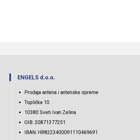
ENGELS d.o.o.
Prodaja antena i antenske opreme
Toplička 10
10380 Sveti Ivan Zelina
OIB: 20871377251
IBAN: HR8223400091110469691