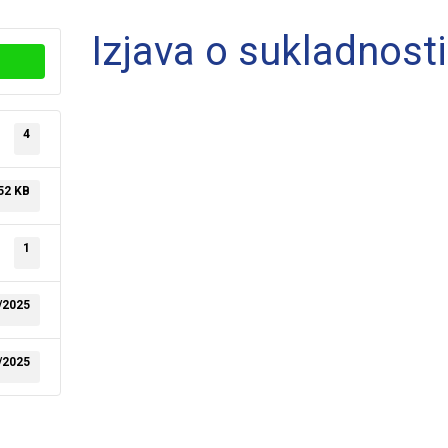
Izjava o sukladnost
4
52 KB
1
/2025
/2025