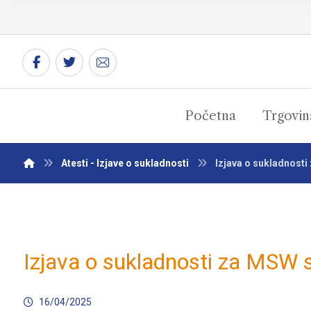
Početna
Trgovin
Atesti - Izjave o sukladnosti
Izjava o sukladnosti
Izjava o sukladnosti za MSW s
16/04/2025