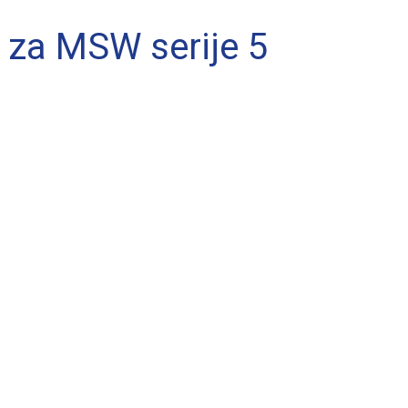
i za MSW serije 5