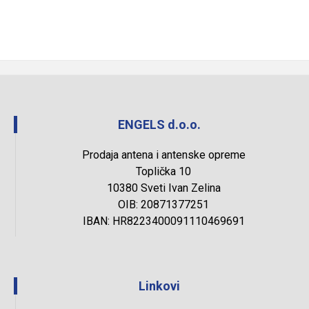
ENGELS d.o.o.
Prodaja antena i antenske opreme
Toplička 10
10380 Sveti Ivan Zelina
OIB: 20871377251
IBAN: HR8223400091110469691
Linkovi