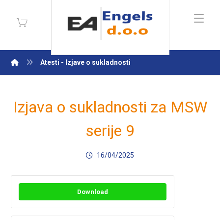
Atesti - Izjave o sukladnosti
Izjava o sukladnosti za MSW
serije 9
16/04/2025
Download