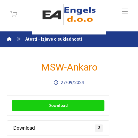
Atesti - Izjave o sukladnosti
MSW-Ankaro
27/09/2024
Download
Download
2