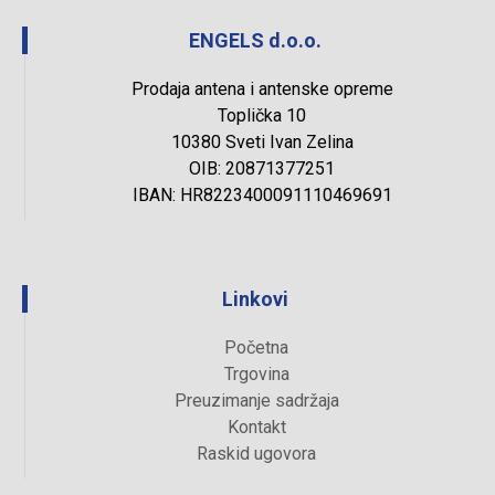
ENGELS d.o.o.
Prodaja antena i antenske opreme
Toplička 10
10380 Sveti Ivan Zelina
OIB: 20871377251
IBAN: HR8223400091110469691
Linkovi
Početna
Trgovina
Preuzimanje sadržaja
Kontakt
Raskid ugovora