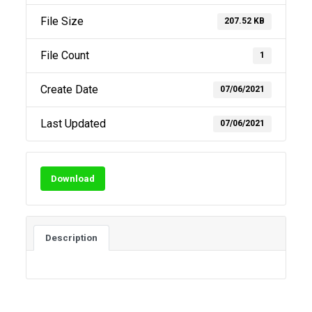
File Size
207.52 KB
File Count
1
Create Date
07/06/2021
Last Updated
07/06/2021
Download
Description