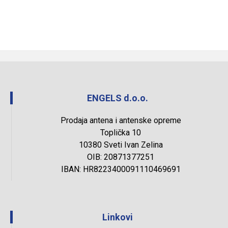
ENGELS d.o.o.
Prodaja antena i antenske opreme
Toplička 10
10380 Sveti Ivan Zelina
OIB: 20871377251
IBAN: HR8223400091110469691
Linkovi