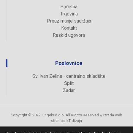
Početna
Trgovina
Preuzimanje sadržaja
Kontakt
Raskid ugovora
Poslovnice
Sv. Ivan Zelina - centralno skladište
Split
Zadar
Copyright © 2022. Engels d.o.o. All Rights Reserved //
Izrada web
stranica
:
kT dizajn