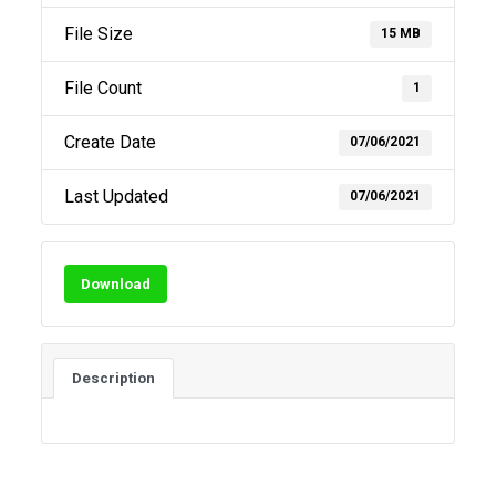
File Size
15 MB
File Count
1
Create Date
07/06/2021
Last Updated
07/06/2021
Download
Description