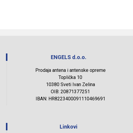
ENGELS d.o.o.
Prodaja antena i antenske opreme
Toplička 10
10380 Sveti Ivan Zelina
OIB: 20871377251
IBAN: HR8223400091110469691
Linkovi