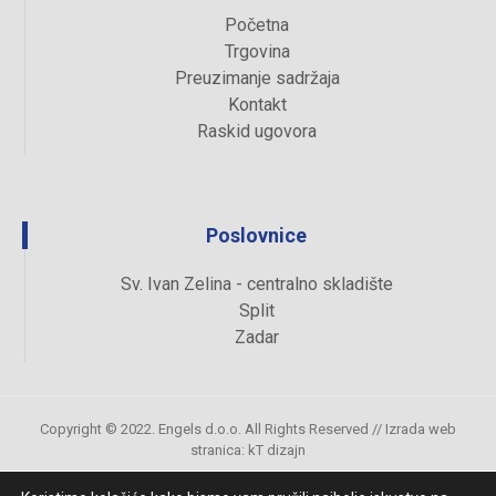
Početna
Trgovina
Preuzimanje sadržaja
Kontakt
Raskid ugovora
Poslovnice
Sv. Ivan Zelina - centralno skladište
Split
Zadar
Copyright © 2022. Engels d.o.o. All Rights Reserved //
Izrada web
stranica
:
kT dizajn