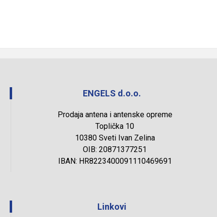
ENGELS d.o.o.
Prodaja antena i antenske opreme
Toplička 10
10380 Sveti Ivan Zelina
OIB: 20871377251
IBAN: HR8223400091110469691
Linkovi