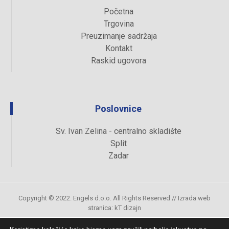
Početna
Trgovina
Preuzimanje sadržaja
Kontakt
Raskid ugovora
Poslovnice
Sv. Ivan Zelina - centralno skladište
Split
Zadar
Copyright © 2022. Engels d.o.o. All Rights Reserved //
Izrada web
stranica
:
kT dizajn