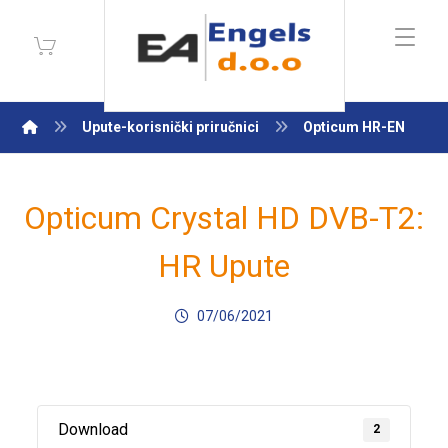
Upute-korisnički priručnici
Opticum HR-EN
Opticum Crystal HD DVB-T2:
HR Upute
07/06/2021
Download
2