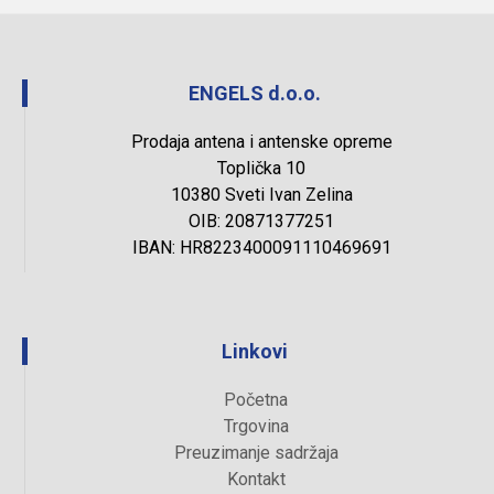
ENGELS d.o.o.
Prodaja antena i antenske opreme
Toplička 10
10380 Sveti Ivan Zelina
OIB: 20871377251
IBAN: HR8223400091110469691
Linkovi
Početna
Trgovina
Preuzimanje sadržaja
Kontakt