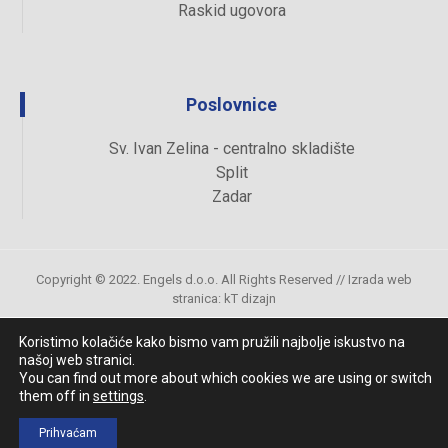
Raskid ugovora
Poslovnice
Sv. Ivan Zelina - centralno skladište
Split
Zadar
Copyright © 2022. Engels d.o.o. All Rights Reserved //
Izrada web
stranica
:
kT dizajn
Koristimo kolačiće kako bismo vam pružili najbolje iskustvo na
našoj web stranici.
Uvjeti kupovine
You can find out more about which cookies we are using or switch
them off in
settings
.
Prihvaćam