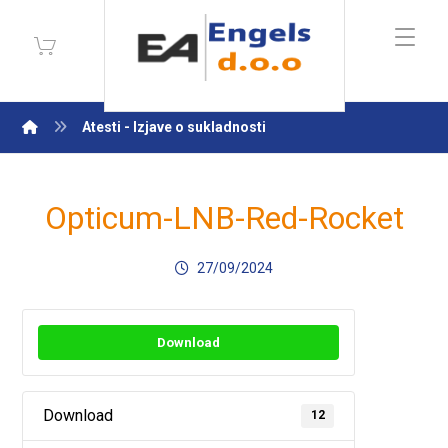
Atesti - Izjave o sukladnosti
Opticum-LNB-Red-Rocket
27/09/2024
Download
Download
12