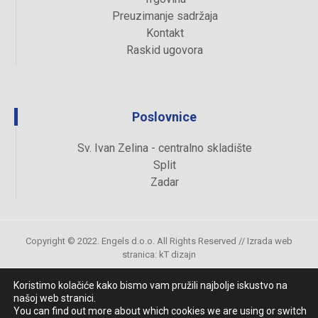
Preuzimanje sadržaja
Kontakt
Raskid ugovora
Poslovnice
Sv. Ivan Zelina - centralno skladište
Split
Zadar
Copyright © 2022. Engels d.o.o. All Rights Reserved //
Izrada web
stranica
:
kT dizajn
Koristimo kolačiće kako bismo vam pružili najbolje iskustvo na
našoj web stranici.
Uvjeti kupovine
You can find out more about which cookies we are using or switch