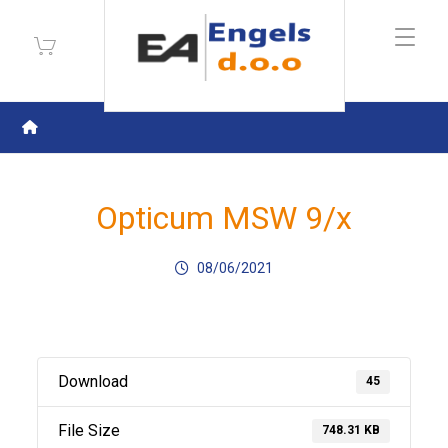
Opticum MSW 9/x
08/06/2021
Download
45
File Size
748.31 KB