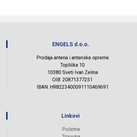
ENGELS d.o.o.
Prodaja antena i antenske opreme
Toplička 10
10380 Sveti Ivan Zelina
OIB: 20871377251
IBAN: HR8223400091110469691
Linkovi
Početna
Trgovina