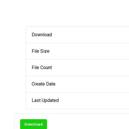
Download
File Size
File Count
Create Date
Last Updated
Download