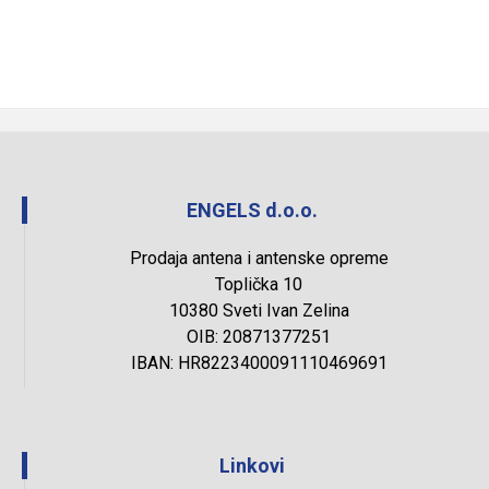
ENGELS d.o.o.
Prodaja antena i antenske opreme
Toplička 10
10380 Sveti Ivan Zelina
OIB: 20871377251
IBAN: HR8223400091110469691
Linkovi