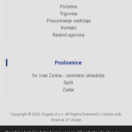
Početna
Trgovina
Preuzimanje sadržaja
Kontakt
Raskid ugovora
Poslovnice
Sv. Ivan Zelina - centralno skladište
Split
Zadar
Copyright © 2022. Engels d.o.o. All Rights Reserved //
Izrada web
stranica
:
kT dizajn