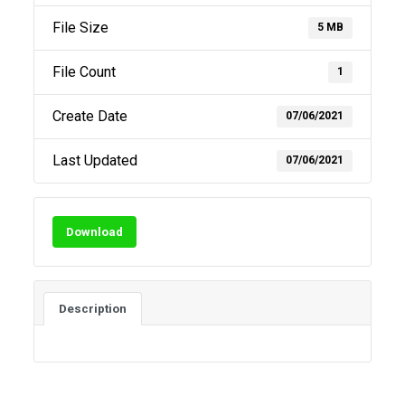
File Size
5 MB
File Count
1
Create Date
07/06/2021
Last Updated
07/06/2021
Download
Description