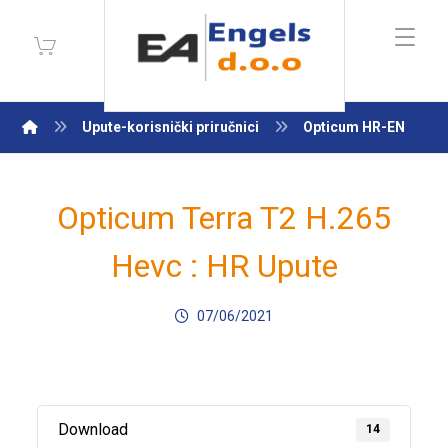
Upute-korisnički priručnici
Opticum HR-EN
Opticum Terra T2 H.265
Hevc : HR Upute
07/06/2021
Download
14