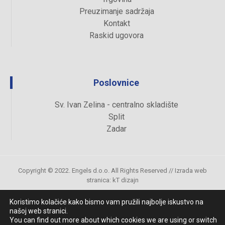
Preuzimanje sadržaja
Kontakt
Raskid ugovora
Poslovnice
Sv. Ivan Zelina - centralno skladište
Split
Zadar
Copyright © 2022. Engels d.o.o. All Rights Reserved //
Izrada web
stranica
:
kT dizajn
Koristimo kolačiće kako bismo vam pružili najbolje iskustvo na
našoj web stranici.
Uvjeti kupovine
You can find out more about which cookies we are using or switch