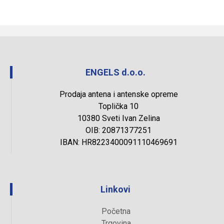
ENGELS d.o.o.
Prodaja antena i antenske opreme
Toplička 10
10380 Sveti Ivan Zelina
OIB: 20871377251
IBAN: HR8223400091110469691
Linkovi
Početna
Trgovina