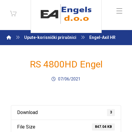
Upute-korisnički priručnici
Engel-Axil HR
RS 4800HD Engel
07/06/2021
Download
3
File Size
847.04 KB