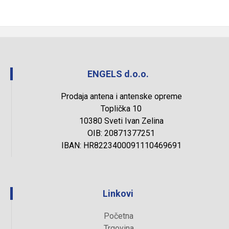
ENGELS d.o.o.
Prodaja antena i antenske opreme
Toplička 10
10380 Sveti Ivan Zelina
OIB: 20871377251
IBAN: HR8223400091110469691
Linkovi
Početna
Trgovina