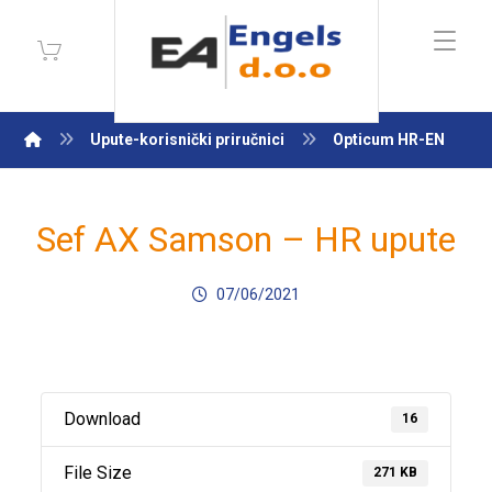
Upute-korisnički priručnici
Opticum HR-EN
Sef AX Samson – HR upute
07/06/2021
Download
16
File Size
271 KB