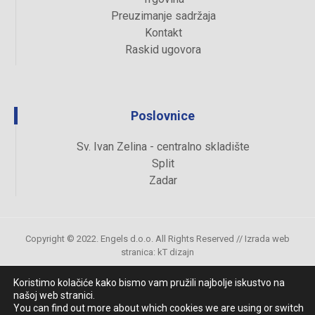
Preuzimanje sadržaja
Kontakt
Raskid ugovora
Poslovnice
Sv. Ivan Zelina - centralno skladište
Split
Zadar
Copyright © 2022. Engels d.o.o. All Rights Reserved //
Izrada web
stranica
:
kT dizajn
Koristimo kolačiće kako bismo vam pružili najbolje iskustvo na
našoj web stranici.
Uvjeti kupovine
You can find out more about which cookies we are using or switch