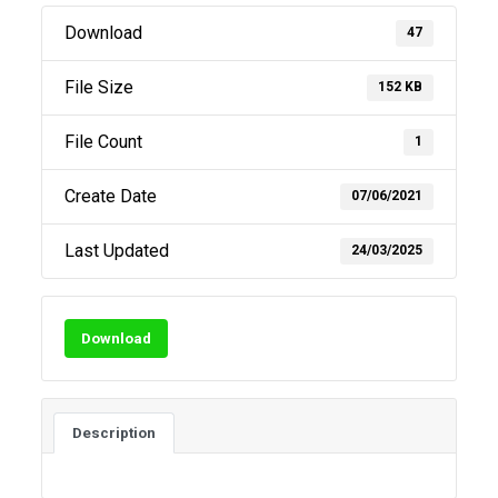
Download
47
File Size
152 KB
File Count
1
Create Date
07/06/2021
Last Updated
24/03/2025
Download
Description