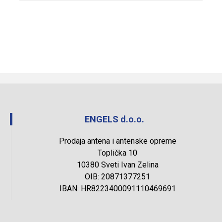
ENGELS d.o.o.
Prodaja antena i antenske opreme
Toplička 10
10380 Sveti Ivan Zelina
OIB: 20871377251
IBAN: HR8223400091110469691