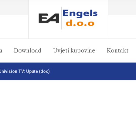
a
Download
Uvjeti kupovine
Kontakt
Univision TV: Upute (doc)