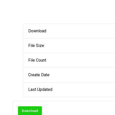
Download
File Size
File Count
Create Date
Last Updated
Download