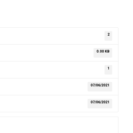
2
0.00 KB
1
07/06/2021
07/06/2021