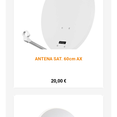
ANTENA SAT. 60cm AX
20,00
€
Pročitaj više