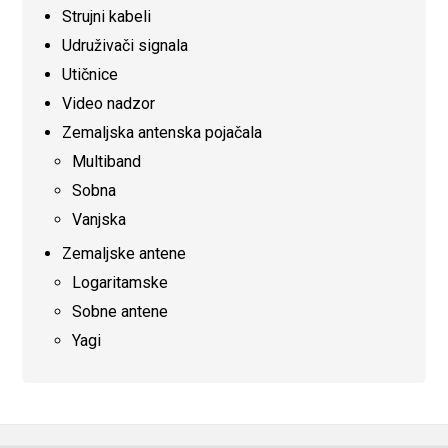
Strujni kabeli
Udruživači signala
Utičnice
Video nadzor
Zemaljska antenska pojačala
Multiband
Sobna
Vanjska
Zemaljske antene
Logaritamske
Sobne antene
Yagi