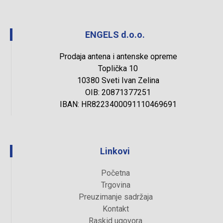
ENGELS d.o.o.
Prodaja antena i antenske opreme
Toplička 10
10380 Sveti Ivan Zelina
OIB: 20871377251
IBAN: HR8223400091110469691
Linkovi
Početna
Trgovina
Preuzimanje sadržaja
Kontakt
Raskid ugovora