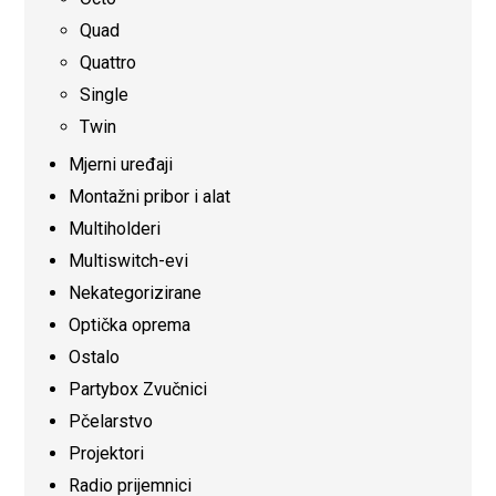
Quad
Quattro
Single
Twin
Mjerni uređaji
Montažni pribor i alat
Multiholderi
Multiswitch-evi
Nekategorizirane
Optička oprema
Ostalo
Partybox Zvučnici
Pčelarstvo
Projektori
Radio prijemnici