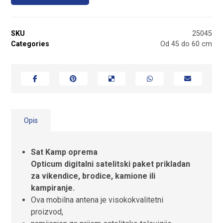
SKU
25045
Categories
Od 45 do 60 cm
Opis
Sat Kamp oprema
Opticum digitalni satelitski paket prikladan
za vikendice, brodice, kamione ili
kampiranje.
Ova mobilna antena je visokokvalitetni
proizvod,