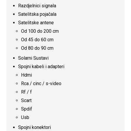
Razdjelnici signala
Satelitska pojačala
Satelitske antene
Od 100 do 200 cm
Od 45 do 60 cm
Od 80 do 90 cm
Solarni Sustavi
Spojni kabeli i adapteri
Hdmi
Rca / cinc / s-video
Rf / f
Scart
Spdif
Usb
Spojni konektori