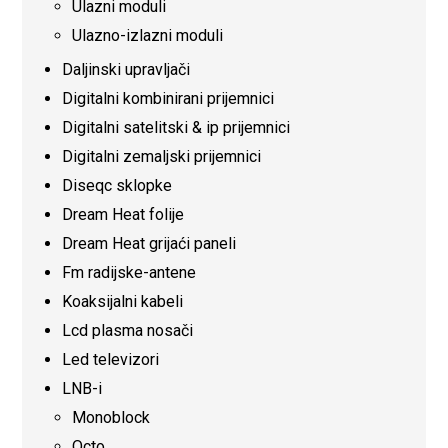
Ulazni moduli
Ulazno-izlazni moduli
Daljinski upravljači
Digitalni kombinirani prijemnici
Digitalni satelitski & ip prijemnici
Digitalni zemaljski prijemnici
Diseqc sklopke
Dream Heat folije
Dream Heat grijaći paneli
Fm radijske-antene
Koaksijalni kabeli
Lcd plasma nosači
Led televizori
LNB-i
Monoblock
Octo