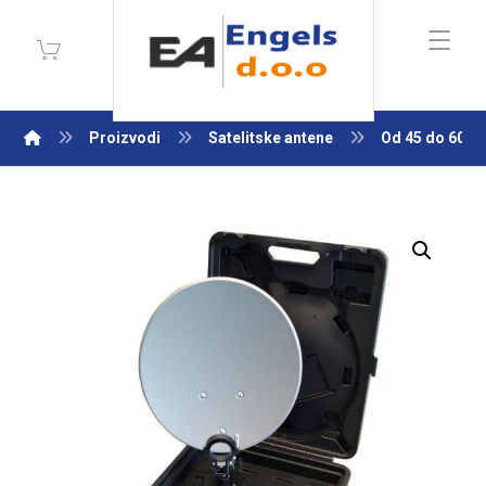
Proizvodi
Satelitske antene
Od 45 do 60 c
Enlarge the image