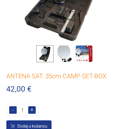
ANTENA SAT. 35cm CAMP-SET-BOX
42,00
€
-
+
Dodaj u košaricu