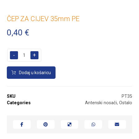
ČEP ZA CIJEV 35mm PE
0,40
€
-
+
Dodaj u košaricu
SKU
PT35
Categories
Antenski nosači
,
Ostalo