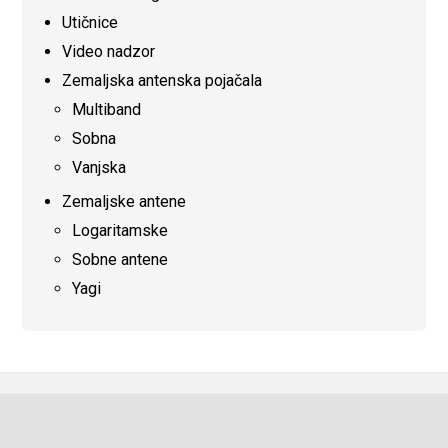
Utičnice
Video nadzor
Zemaljska antenska pojačala
Multiband
Sobna
Vanjska
Zemaljske antene
Logaritamske
Sobne antene
Yagi