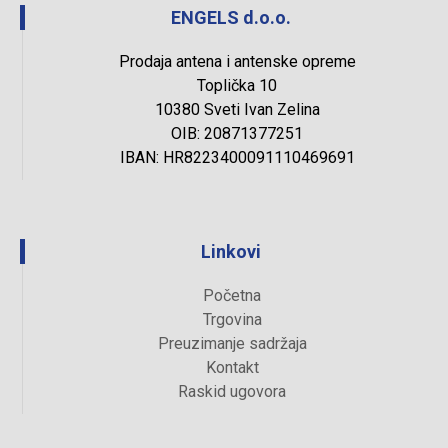
ENGELS d.o.o.
Prodaja antena i antenske opreme
Toplička 10
10380 Sveti Ivan Zelina
OIB: 20871377251
IBAN: HR8223400091110469691
Linkovi
Početna
Trgovina
Preuzimanje sadržaja
Kontakt
Raskid ugovora