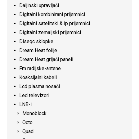
Daljinski upravljači
Digitalni kombinirani prijemnici
Digitalni satelitski & ip prijemnici
Digitalni zemaljski prijemnici
Diseqc sklopke
Dream Heat folije
Dream Heat grijaći paneli
Fm radijske-antene
Koaksijalni kabeli
Lcd plasma nosači
Led televizori
LNB-i
Monoblock
Octo
Quad