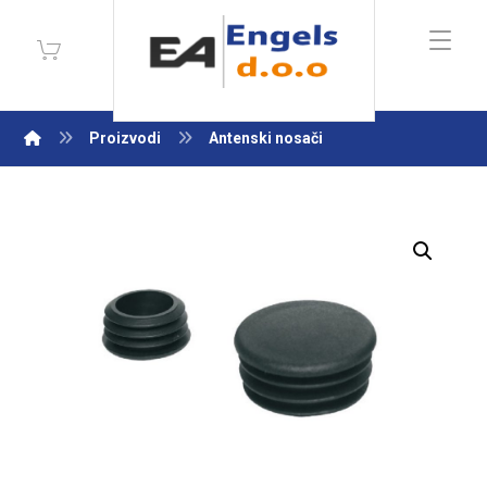
Proizvodi
Antenski nosači
Enlarge the image