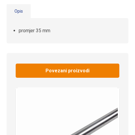
Opis
promjer 35 mm
Povezani proizvodi