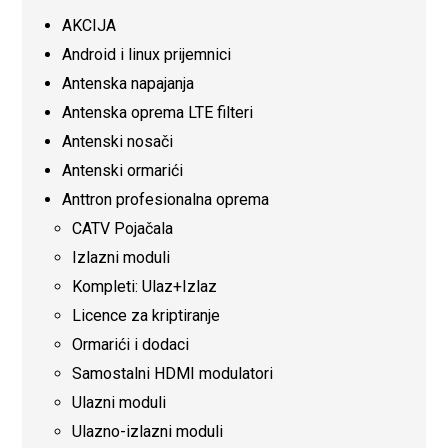
AKCIJA
Android i linux prijemnici
Antenska napajanja
Antenska oprema LTE filteri
Antenski nosači
Antenski ormarići
Anttron profesionalna oprema
CATV Pojačala
Izlazni moduli
Kompleti: Ulaz+Izlaz
Licence za kriptiranje
Ormarići i dodaci
Samostalni HDMI modulatori
Ulazni moduli
Ulazno-izlazni moduli