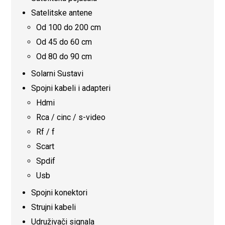
Satelitske antene
Od 100 do 200 cm
Od 45 do 60 cm
Od 80 do 90 cm
Solarni Sustavi
Spojni kabeli i adapteri
Hdmi
Rca / cinc / s-video
Rf / f
Scart
Spdif
Usb
Spojni konektori
Strujni kabeli
Udruživači signala