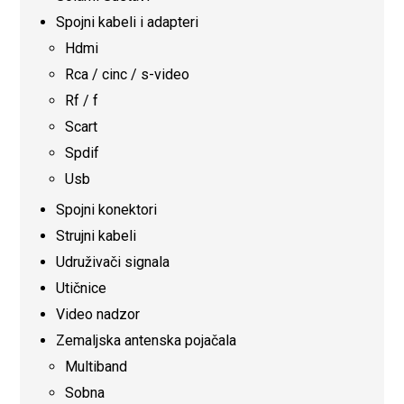
Spojni kabeli i adapteri
Hdmi
Rca / cinc / s-video
Rf / f
Scart
Spdif
Usb
Spojni konektori
Strujni kabeli
Udruživači signala
Utičnice
Video nadzor
Zemaljska antenska pojačala
Multiband
Sobna