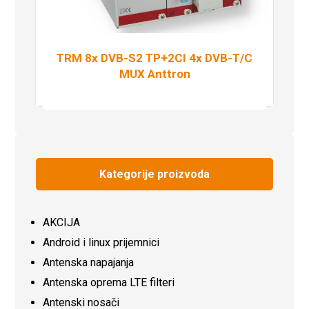
TRM 8x DVB-S2 TP+2CI 4x DVB-T/C
MUX Anttron
Pročitaj više
Kategorije proizvoda
AKCIJA
Android i linux prijemnici
Antenska napajanja
Antenska oprema LTE filteri
Antenski nosači