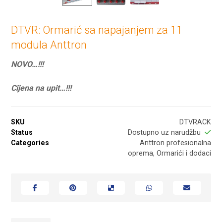
DTVR: Ormarić sa napajanjem za 11
modula Anttron
NOVO…!!!
Cijena na upit…!!!
SKU
DTVRACK
Status
Dostupno uz narudžbu
Categories
Anttron profesionalna
oprema
,
Ormarići i dodaci