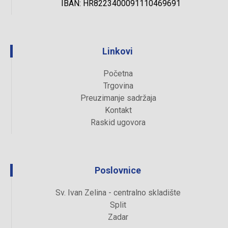
IBAN: HR8223400091110469691
Linkovi
Početna
Trgovina
Preuzimanje sadržaja
Kontakt
Raskid ugovora
Poslovnice
Sv. Ivan Zelina - centralno skladište
Split
Zadar