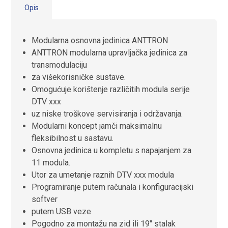
Opis
Modularna osnovna jedinica
ANTTRON
ANTTRON modularna upravljačka jedinica za
transmodulaciju
za višekorisničke sustave.
Omogućuje korištenje različitih modula serije
DTV xxx
uz niske troškove servisiranja i održavanja.
Modularni koncept jamči maksimalnu
fleksibilnost u sastavu.
Osnovna jedinica u kompletu s napajanjem
za
11 modula.
Utor za umetanje raznih DTV xxx modula
Programiranje putem računala i konfiguracijski
softver
putem USB veze
Pogodno za montažu na zid ili 19″ stalak