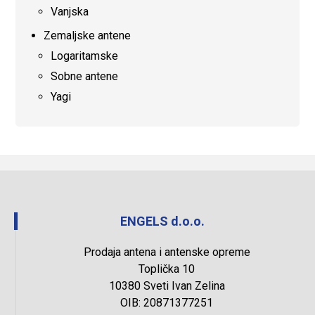
Vanjska
Zemaljske antene
Logaritamske
Sobne antene
Yagi
ENGELS d.o.o.
Prodaja antena i antenske opreme
Toplička 10
10380 Sveti Ivan Zelina
OIB: 20871377251