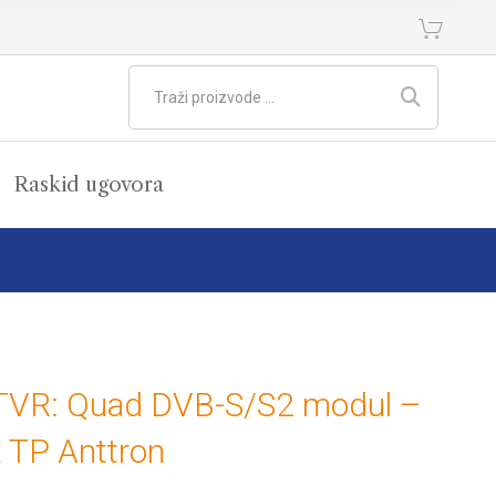
Raskid ugovora
TVR: Quad DVB-S/S2 modul –
 TP Anttron