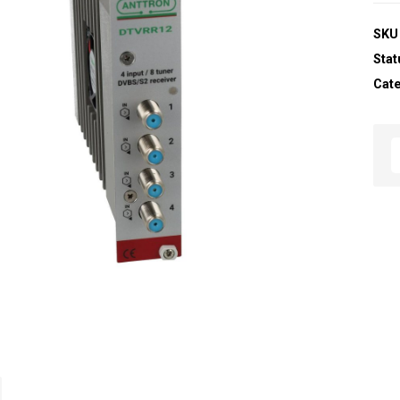
SKU
Stat
Cat