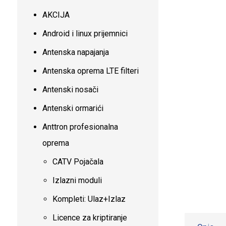
AKCIJA
Android i linux prijemnici
Antenska napajanja
Antenska oprema LTE filteri
Antenski nosači
Antenski ormarići
Anttron profesionalna
oprema
CATV Pojačala
Izlazni moduli
Kompleti: Ulaz+Izlaz
Licence za kriptiranje