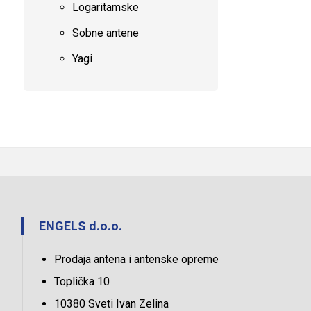
Logaritamske
Sobne antene
Yagi
ENGELS d.o.o.
Prodaja antena i antenske opreme
Toplička 10
10380 Sveti Ivan Zelina