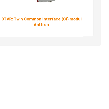
DTVR: Twin Common Interface (CI) modul
Anttron
Pročitaj više