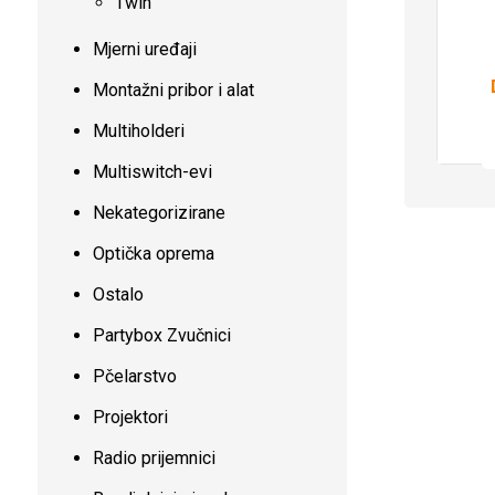
Twin
Mjerni uređaji
Montažni pribor i alat
Multiholderi
Multiswitch-evi
Nekategorizirane
Optička oprema
Ostalo
Partybox Zvučnici
Pčelarstvo
Projektori
Radio prijemnici