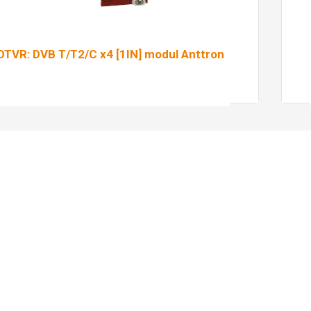
DTVR: DVB T/T2/C x4 [1IN] modul Anttron
Pročitaj više