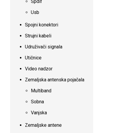
Spdif
Usb
Spojni konektori
Strujni kabeli
Udruživači signala
Utičnice
Video nadzor
Zemaljska antenska pojačala
Multiband
Sobna
Vanjska
Zemaljske antene