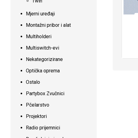
Twin
Mjerni uređaji
Montažni pribor i alat
Multiholderi
Multiswitch-evi
Nekategorizirane
Optička oprema
Ostalo
Partybox Zvučnici
Pčelarstvo
Projektori
Radio prijemnici