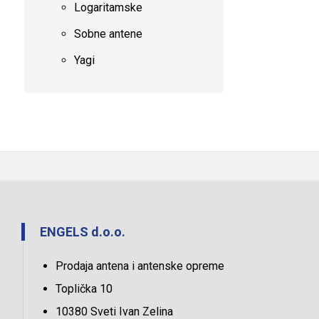
Logaritamske
Sobne antene
Yagi
ENGELS d.o.o.
Prodaja antena i antenske opreme
Toplička 10
10380 Sveti Ivan Zelina