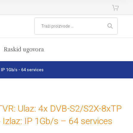
Raskid ugovora
IP 1Gb/s - 64 services
VR: Ulaz: 4x DVB-S2/S2X-8xTP
 Izlaz: IP 1Gb/s – 64 services