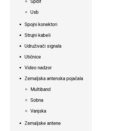
Spdif
Usb
Spojni konektori
Strujni kabeli
Udruživači signala
Utičnice
Video nadzor
Zemaljska antenska pojačala
Multiband
Sobna
Vanjska
Zemaljske antene