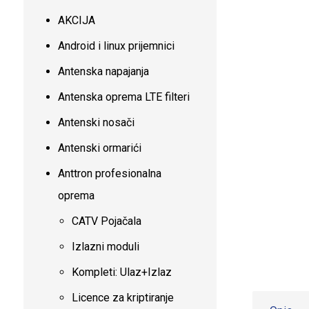
AKCIJA
Android i linux prijemnici
Antenska napajanja
Antenska oprema LTE filteri
Antenski nosači
Antenski ormarići
Anttron profesionalna
oprema
CATV Pojačala
Izlazni moduli
Kompleti: Ulaz+Izlaz
Licence za kriptiranje