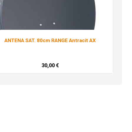
ANTENA SAT. 80cm RANGE Antracit AX
30,00
€
Pročitaj više