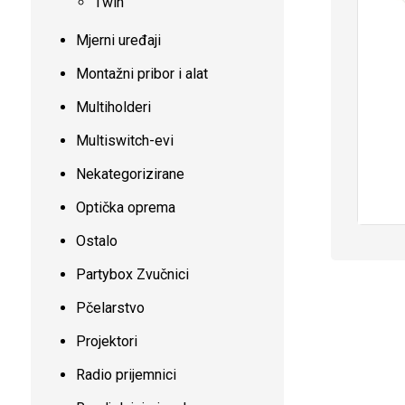
Twin
Mjerni uređaji
Montažni pribor i alat
Multiholderi
Multiswitch-evi
Nekategorizirane
Optička oprema
Ostalo
Partybox Zvučnici
Pčelarstvo
Projektori
Radio prijemnici