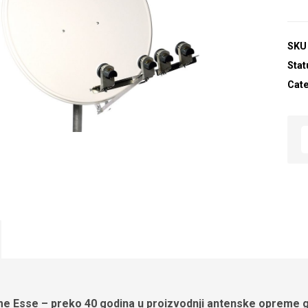
SKU
Stat
Cat
 Esse – preko 40 godina u proizvodnji antenske opreme g