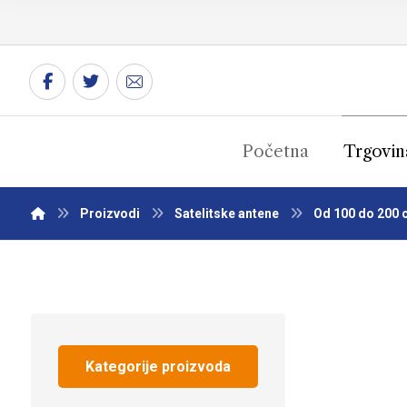
Početna
Trgovin
Proizvodi
Satelitske antene
Od 100 do 200 
Kategorije proizvoda