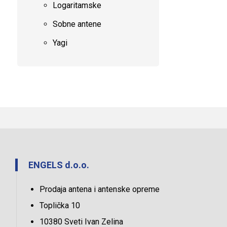
Logaritamske
Sobne antene
Yagi
ENGELS d.o.o.
Prodaja antena i antenske opreme
Toplička 10
10380 Sveti Ivan Zelina