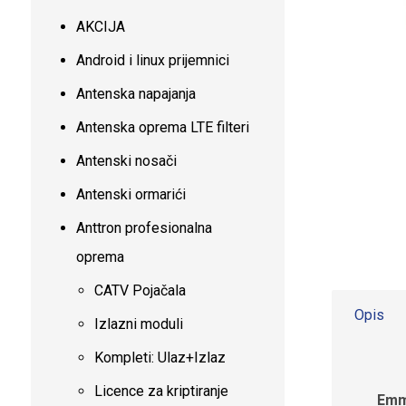
AKCIJA
Android i linux prijemnici
Antenska napajanja
Antenska oprema LTE filteri
Antenski nosači
Antenski ormarići
Anttron profesionalna
oprema
CATV Pojačala
Opis
Izlazni moduli
Kompleti: Ulaz+Izlaz
Licence za kriptiranje
Emme