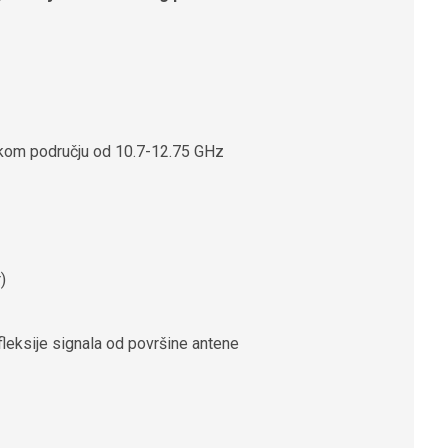
cijskom području od 10.7-12.75 GHz
)
leksije signala od površine antene