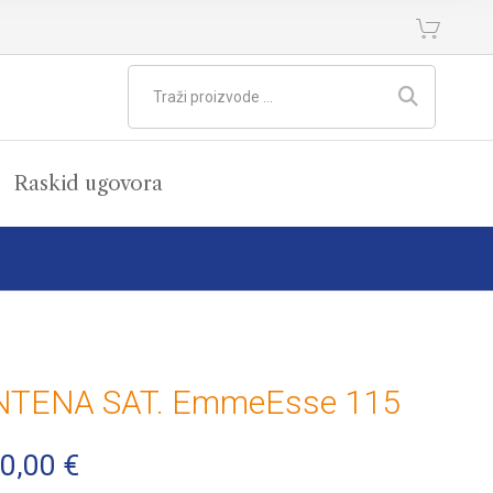
Raskid ugovora
NTENA SAT. EmmeEsse 115
0,00
€