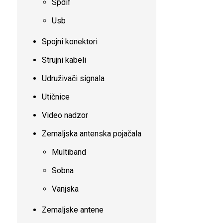
Spdif
Usb
Spojni konektori
Strujni kabeli
Udruživači signala
Utičnice
Video nadzor
Zemaljska antenska pojačala
Multiband
Sobna
Vanjska
Zemaljske antene