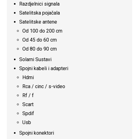
Razdjelnici signala
Satelitska pojačala
Satelitske antene
Od 100 do 200 cm
Od 45 do 60 cm
Od 80 do 90 cm
Solarni Sustavi
Spojni kabeli i adapteri
Hdmi
Rca / cinc / s-video
Rf / f
Scart
Spdif
Usb
Spojni konektori