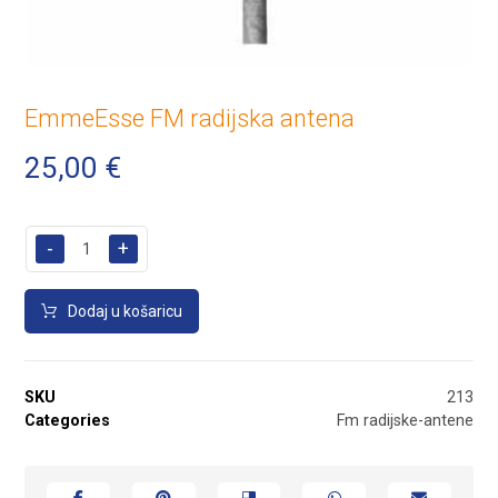
EmmeEsse FM radijska antena
25,00
€
-
+
Dodaj u košaricu
SKU
213
Categories
Fm radijske-antene