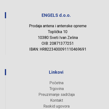
ENGELS d.o.o.
Prodaja antena i antenske opreme
Toplička 10
10380 Sveti Ivan Zelina
OIB: 20871377251
IBAN: HR8223400091110469691
Linkovi
Početna
Trgovina
Preuzimanje sadržaja
Kontakt
Raskid ugovora