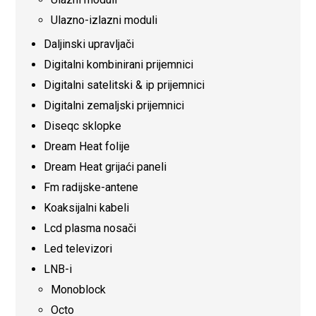
Ulazno-izlazni moduli
Daljinski upravljači
Digitalni kombinirani prijemnici
Digitalni satelitski & ip prijemnici
Digitalni zemaljski prijemnici
Diseqc sklopke
Dream Heat folije
Dream Heat grijaći paneli
Fm radijske-antene
Koaksijalni kabeli
Lcd plasma nosači
Led televizori
LNB-i
Monoblock
Octo