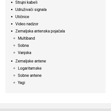
Strujni kabeli
Udruživači signala
Utičnice
Video nadzor
Zemaljska antenska pojačala
Multiband
Sobna
Vanjska
Zemaljske antene
Logaritamske
Sobne antene
Yagi