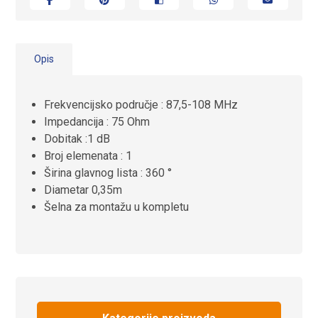
Opis
Frekvencijsko područje : 87,5-108 MHz
Impedancija : 75 Ohm
Dobitak :1 dB
Broj elemenata : 1
Širina glavnog lista : 360 °
Diametar 0,35m
Šelna za montažu u kompletu