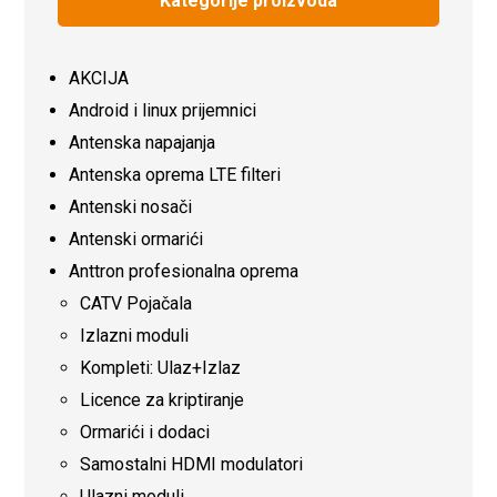
Kategorije proizvoda
AKCIJA
Android i linux prijemnici
Antenska napajanja
Antenska oprema LTE filteri
Antenski nosači
Antenski ormarići
Anttron profesionalna oprema
CATV Pojačala
Izlazni moduli
Kompleti: Ulaz+Izlaz
Licence za kriptiranje
Ormarići i dodaci
Samostalni HDMI modulatori
Ulazni moduli