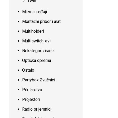
Twin
Mjerni uređaji
Montažni pribor i alat
Multiholderi
Multiswitch-evi
Nekategorizirane
Optička oprema
Ostalo
Partybox Zvučnici
Pčelarstvo
Projektori
Radio prijemnici