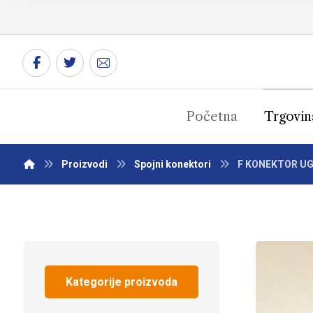
Početna
Trgovin
Proizvodi
Spojni konektori
F KONEKTOR UG
Kategorije proizvoda