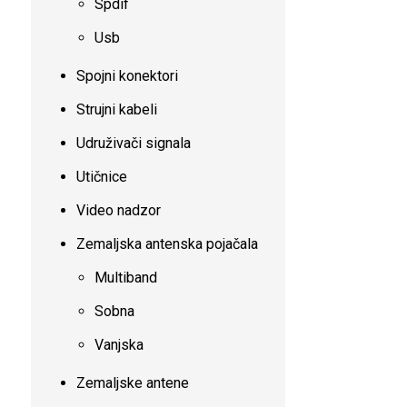
Spdif
Usb
Spojni konektori
Strujni kabeli
Udruživači signala
Utičnice
Video nadzor
Zemaljska antenska pojačala
Multiband
Sobna
Vanjska
Zemaljske antene