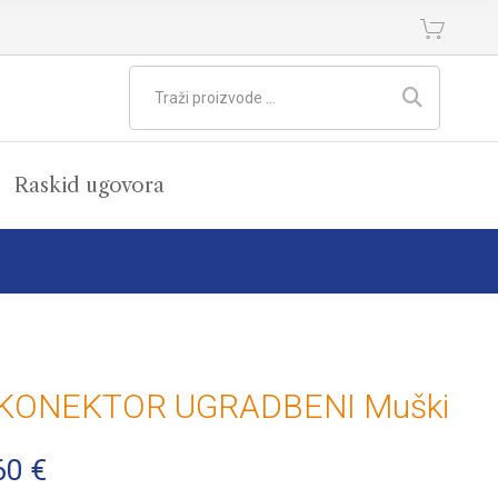
Raskid ugovora
 KONEKTOR UGRADBENI Muški
60
€