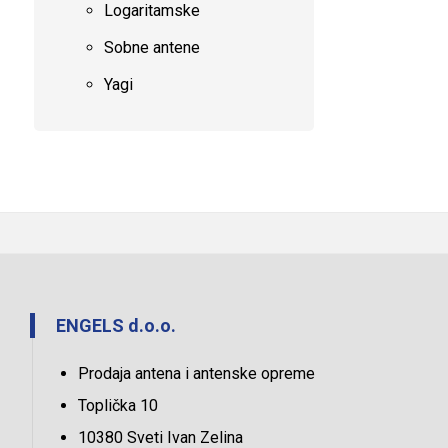
Logaritamske
Sobne antene
Yagi
ENGELS d.o.o.
Prodaja antena i antenske opreme
Toplička 10
10380 Sveti Ivan Zelina