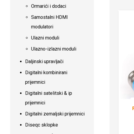
Ormarići i dodaci
Samostalni HDMI
modulatori
Ulazni moduli
Ulazno-izlazni moduli
Daljinski upravljači
Digitalni kombinirani
prijemnici
Digitalni satelitski & ip
prijemnici
Digitalni zemaljski prijemnici
Diseqc sklopke