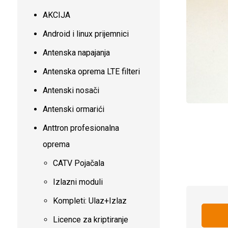
AKCIJA
Android i linux prijemnici
Antenska napajanja
Antenska oprema LTE filteri
Antenski nosači
Antenski ormarići
Anttron profesionalna
oprema
CATV Pojačala
Izlazni moduli
Kompleti: Ulaz+Izlaz
Licence za kriptiranje