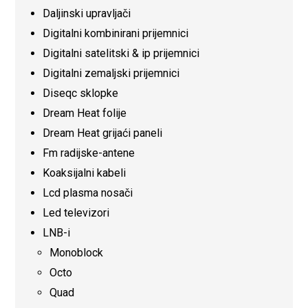
Daljinski upravljači
Digitalni kombinirani prijemnici
Digitalni satelitski & ip prijemnici
Digitalni zemaljski prijemnici
Diseqc sklopke
Dream Heat folije
Dream Heat grijaći paneli
Fm radijske-antene
Koaksijalni kabeli
Lcd plasma nosači
Led televizori
LNB-i
Monoblock
Octo
Quad