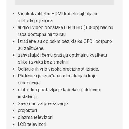
Visokokvalitetni HDMI kabeli najbolja su
metoda prijenosa
audio i video podataka u Full HD (1080p) načinu
rada dostupna na tržištu.
Izrađene su od bakra bez kisika OFC i potpuno
su zaštićene,
zahvaljujući čemu pružaju optimalnu kvalitetu
slike i zvuka bez smetnji.
Odlikuje ih vrlo visoka preciznost izrade.
Pletenica je izrađena od materijala koji
omogućuje
slobodno postavljanje kabela u priključnoj
instalaciji.
Savršeno za povezivanje:
projektori
plazma televizori
LCD televizori