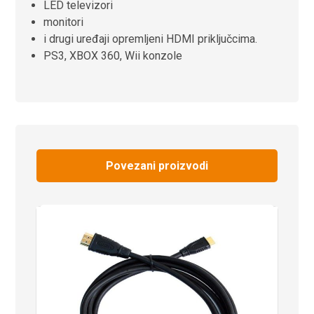
LED televizori
monitori
i drugi uređaji opremljeni HDMI priključcima.
PS3, XBOX 360, Wii konzole
Povezani proizvodi