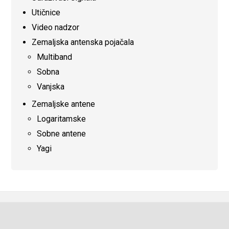
Utičnice
Video nadzor
Zemaljska antenska pojačala
Multiband
Sobna
Vanjska
Zemaljske antene
Logaritamske
Sobne antene
Yagi