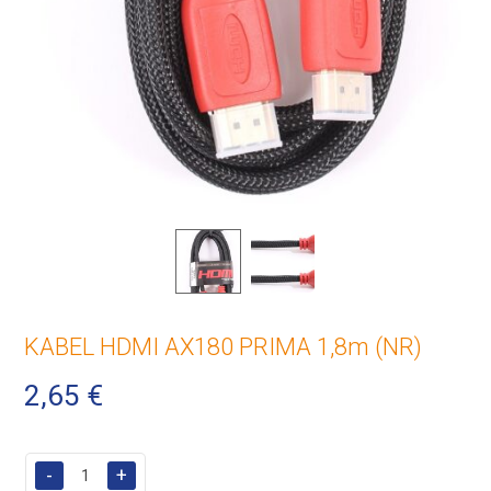
KABEL HDMI AX180 PRIMA 1,8m (NR)
2,65
€
-
+