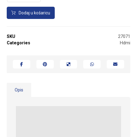
Dodaj u košaricu
SKU
27071
Categories
Hdmi
Opis