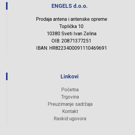
ENGELS d.o.o.
Prodaja antena i antenske opreme
Toplička 10
10380 Sveti Ivan Zelina
OIB: 20871377251
IBAN: HR8223400091110469691
Linkovi
Početna
Trgovina
Preuzimanje sadržaja
Kontakt
Raskid ugovora