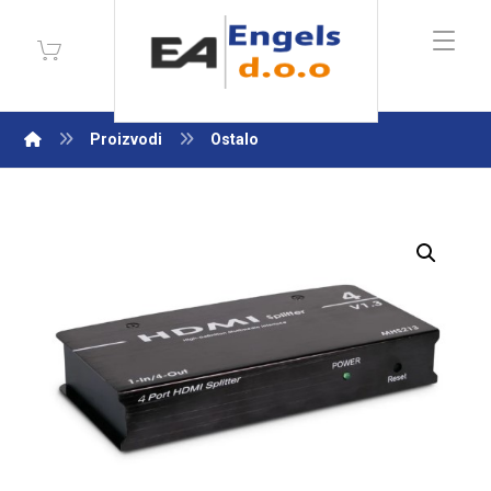
Proizvodi
Ostalo
Enlarge the image