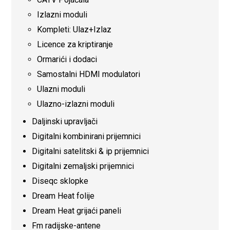
Izlazni moduli
Kompleti: Ulaz+Izlaz
Licence za kriptiranje
Ormarići i dodaci
Samostalni HDMI modulatori
Ulazni moduli
Ulazno-izlazni moduli
Daljinski upravljači
Digitalni kombinirani prijemnici
Digitalni satelitski & ip prijemnici
Digitalni zemaljski prijemnici
Diseqc sklopke
Dream Heat folije
Dream Heat grijaći paneli
Fm radijske-antene