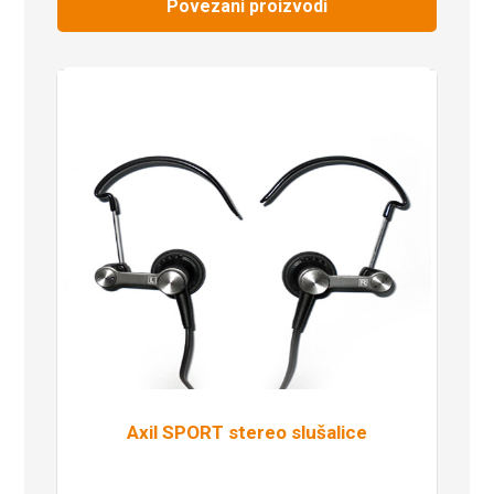
Povezani proizvodi
Axil SPORT stereo slušalice