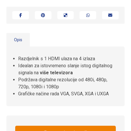
Opis
Razdjelnik s 1 HDMI ulaza na 4 izlaza
Idealan za istovremeno slanje istog digitalnog
signala na
više televizora
Podržava digitalne rezolucije od 480i, 480p,
720p, 1080i i 1080p
Grafičke načine rada VGA, SVGA, XGA i UXGA