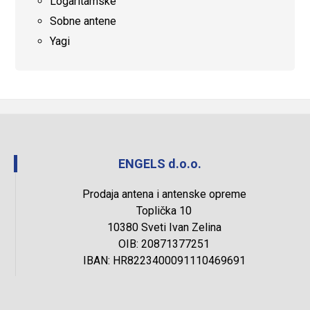
Logaritamske
Sobne antene
Yagi
ENGELS d.o.o.
Prodaja antena i antenske opreme
Toplička 10
10380 Sveti Ivan Zelina
OIB: 20871377251
IBAN: HR8223400091110469691