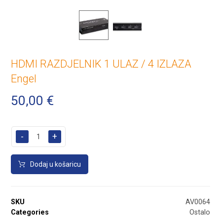
HDMI RAZDJELNIK 1 ULAZ / 4 IZLAZA
Engel
50,00
€
-
+
Dodaj u košaricu
SKU
AV0064
Categories
Ostalo