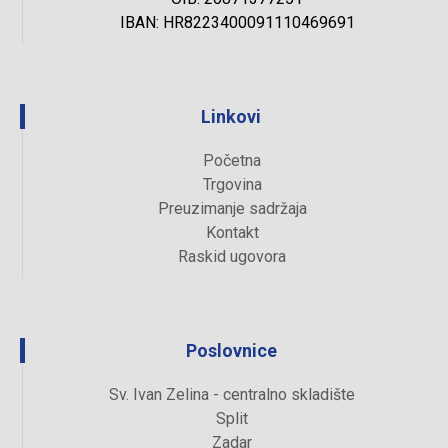
IBAN: HR8223400091110469691
Linkovi
Početna
Trgovina
Preuzimanje sadržaja
Kontakt
Raskid ugovora
Poslovnice
Sv. Ivan Zelina - centralno skladište
Split
Zadar