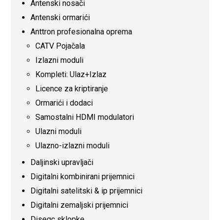
Antenski nosači
Antenski ormarići
Anttron profesionalna oprema
CATV Pojačala
Izlazni moduli
Kompleti: Ulaz+Izlaz
Licence za kriptiranje
Ormarići i dodaci
Samostalni HDMI modulatori
Ulazni moduli
Ulazno-izlazni moduli
Daljinski upravljači
Digitalni kombinirani prijemnici
Digitalni satelitski & ip prijemnici
Digitalni zemaljski prijemnici
Diseqc sklopke