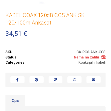
KABEL COAX 120dB CCS ANK SK
120/100m Ankasat
34,51
€
SKU
CA-RG6-ANK-CCS
Status
Nema na zalihi
Categories
Koaksijalni kabeli
Opis