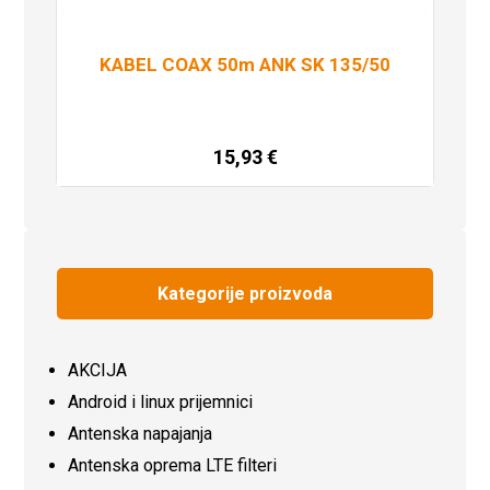
KABEL COAX 50m ANK SK 135/50
15,93
€
Pročitaj više
Kategorije proizvoda
AKCIJA
Android i linux prijemnici
Antenska napajanja
Antenska oprema LTE filteri