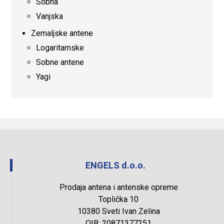
Sobna
Vanjska
Zemaljske antene
Logaritamske
Sobne antene
Yagi
ENGELS d.o.o.
Prodaja antena i antenske opreme
Toplička 10
10380 Sveti Ivan Zelina
OIB: 20871377251