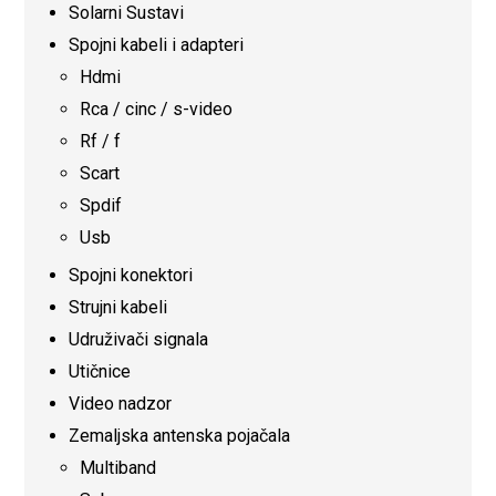
Solarni Sustavi
Spojni kabeli i adapteri
Hdmi
Rca / cinc / s-video
Rf / f
Scart
Spdif
Usb
Spojni konektori
Strujni kabeli
Udruživači signala
Utičnice
Video nadzor
Zemaljska antenska pojačala
Multiband