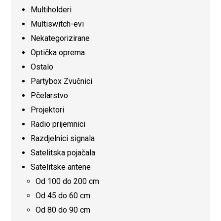
Multiholderi
Multiswitch-evi
Nekategorizirane
Optička oprema
Ostalo
Partybox Zvučnici
Pčelarstvo
Projektori
Radio prijemnici
Razdjelnici signala
Satelitska pojačala
Satelitske antene
Od 100 do 200 cm
Od 45 do 60 cm
Od 80 do 90 cm