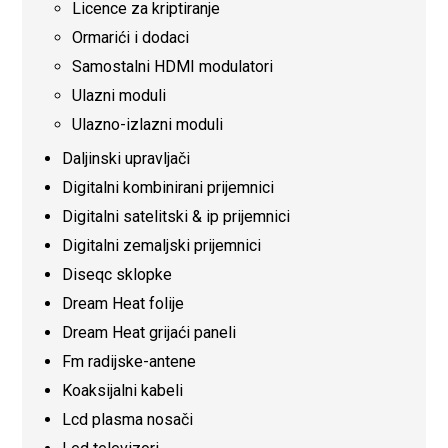
Licence za kriptiranje
Ormarići i dodaci
Samostalni HDMI modulatori
Ulazni moduli
Ulazno-izlazni moduli
Daljinski upravljači
Digitalni kombinirani prijemnici
Digitalni satelitski & ip prijemnici
Digitalni zemaljski prijemnici
Diseqc sklopke
Dream Heat folije
Dream Heat grijaći paneli
Fm radijske-antene
Koaksijalni kabeli
Lcd plasma nosači