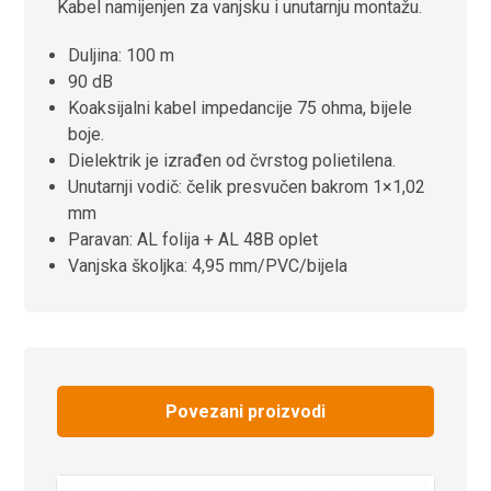
Kabel namijenjen za vanjsku i unutarnju montažu.
Duljina: 100 m
90 dB
Koaksijalni kabel impedancije 75 ohma, bijele
boje.
Dielektrik je izrađen od čvrstog polietilena.
Unutarnji vodič: čelik presvučen bakrom 1×1,02
mm
Paravan: AL folija + AL 48B oplet
Vanjska školjka: 4,95 mm/PVC/bijela
Povezani proizvodi