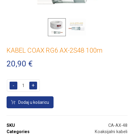
KABEL COAX RG6 AX-2S48 100m
20,90
€
-
+
Dodaj u košaricu
SKU
CA-AX-48
Categories
Koaksijalni kabeli