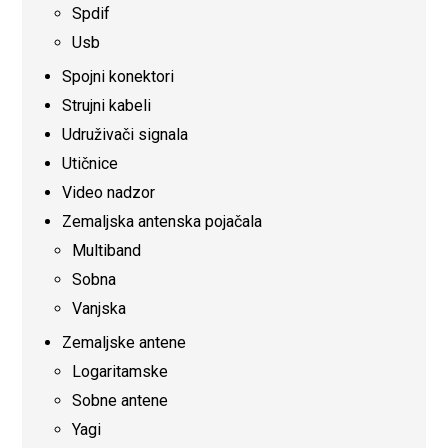
Spdif
Usb
Spojni konektori
Strujni kabeli
Udruživači signala
Utičnice
Video nadzor
Zemaljska antenska pojačala
Multiband
Sobna
Vanjska
Zemaljske antene
Logaritamske
Sobne antene
Yagi