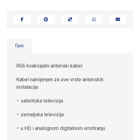
Opis
RG6 koaksijalni antenski kabel.
Kabel namijenjen za sve vrste antenskih
instalacija:
– satelitska televizija
– zemaljska televizija
– u HD i analognom digitalnom emitiranju.