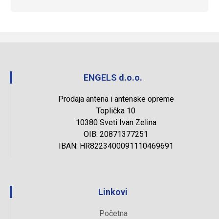
ENGELS d.o.o.
Prodaja antena i antenske opreme
Toplička 10
10380 Sveti Ivan Zelina
OIB: 20871377251
IBAN: HR8223400091110469691
Linkovi
Početna