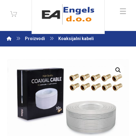
Proizvodi
Koaksijalni kabeli
Enlarge the image