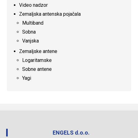
Video nadzor
Zemaljska antenska pojačala
Multiband
Sobna
Vanjska
Zemaljske antene
Logaritamske
Sobne antene
Yagi
ENGELS d.o.o.