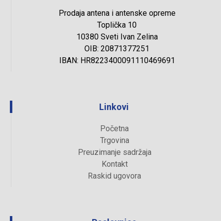
Prodaja antena i antenske opreme
Toplička 10
10380 Sveti Ivan Zelina
OIB: 20871377251
IBAN: HR8223400091110469691
Linkovi
Početna
Trgovina
Preuzimanje sadržaja
Kontakt
Raskid ugovora