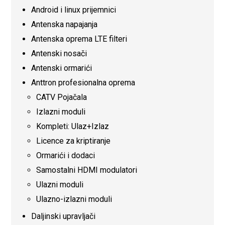
Android i linux prijemnici
Antenska napajanja
Antenska oprema LTE filteri
Antenski nosači
Antenski ormarići
Anttron profesionalna oprema
CATV Pojačala
Izlazni moduli
Kompleti: Ulaz+Izlaz
Licence za kriptiranje
Ormarići i dodaci
Samostalni HDMI modulatori
Ulazni moduli
Ulazno-izlazni moduli
Daljinski upravljači