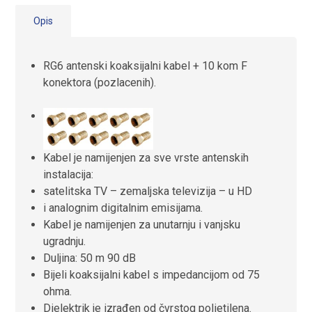
Opis
RG6 antenski koaksijalni kabel + 10 kom F
konektora (pozlacenih).
Kabel je namijenjen za sve vrste antenskih
instalacija:
satelitska TV
– zemaljska televizija
– u HD
i analognim digitalnim emisijama.
Kabel je namijenjen za unutarnju i vanjsku
ugradnju.
Duljina: 50 m
90 dB
Bijeli koaksijalni kabel s impedancijom od 75
ohma.
Dielektrik je izrađen od čvrstog polietilena.