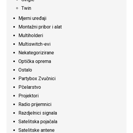
Twin
Mjerni uređaji
Montažni pribor i alat
Multiholderi
Multiswitch-evi
Nekategorizirane
Optička oprema
Ostalo
Partybox Zvučnici
Pčelarstvo
Projektori
Radio prijemnici
Razdjelnici signala
Satelitska pojačala
Satelitske antene