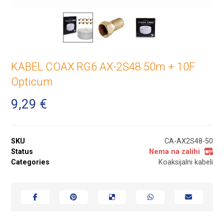
KABEL COAX RG6 AX-2S48 50m + 10F
Opticum
9,29
€
SKU
CA-AX2S48-50
Status
Nema na zalihi
Categories
Koaksijalni kabeli