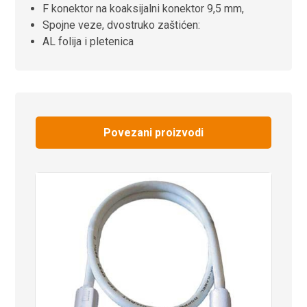
F konektor na koaksijalni konektor 9,5 mm,
Spojne veze,
dvostruko zaštićen:
AL folija i pletenica
Povezani proizvodi