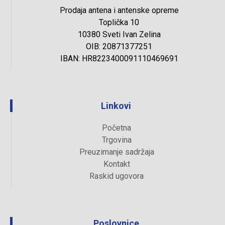
Prodaja antena i antenske opreme
Toplička 10
10380 Sveti Ivan Zelina
OIB: 20871377251
IBAN: HR8223400091110469691
Linkovi
Početna
Trgovina
Preuzimanje sadržaja
Kontakt
Raskid ugovora
Poslovnice