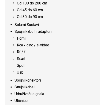
Od 100 do 200 cm
Od 45 do 60 cm
Od 80 do 90 cm
Solarni Sustavi
Spojni kabeli i adapteri
Hdmi
Rca / cinc / s-video
Rf / f
Scart
Spdif
Usb
Spojni konektori
Strujni kabeli
Udruživači signala
Utičnice