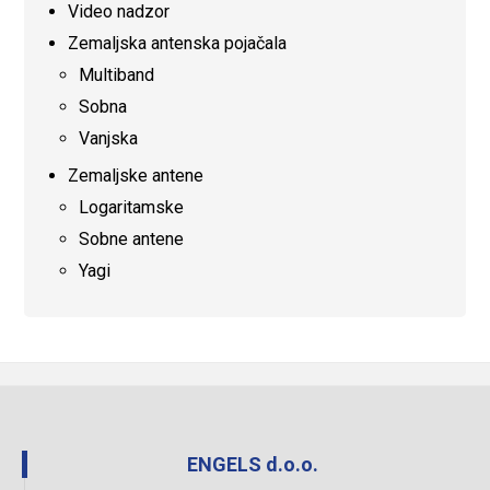
Video nadzor
Zemaljska antenska pojačala
Multiband
Sobna
Vanjska
Zemaljske antene
Logaritamske
Sobne antene
Yagi
ENGELS d.o.o.