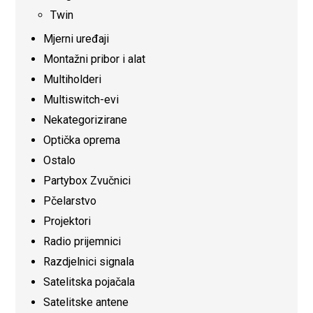
Twin
Mjerni uređaji
Montažni pribor i alat
Multiholderi
Multiswitch-evi
Nekategorizirane
Optička oprema
Ostalo
Partybox Zvučnici
Pčelarstvo
Projektori
Radio prijemnici
Razdjelnici signala
Satelitska pojačala
Satelitske antene