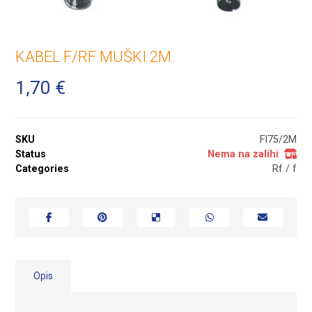
KABEL F/RF MUŠKI 2M
1,70
€
SKU
FI75/2M
Status
Nema na zalihi
Categories
Rf / f
Opis