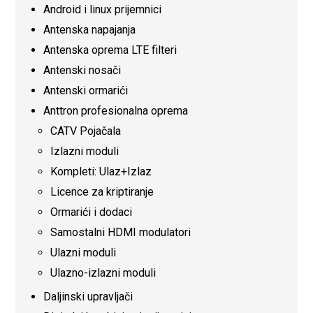
Android i linux prijemnici
Antenska napajanja
Antenska oprema LTE filteri
Antenski nosači
Antenski ormarići
Anttron profesionalna oprema
CATV Pojačala
Izlazni moduli
Kompleti: Ulaz+Izlaz
Licence za kriptiranje
Ormarići i dodaci
Samostalni HDMI modulatori
Ulazni moduli
Ulazno-izlazni moduli
Daljinski upravljači