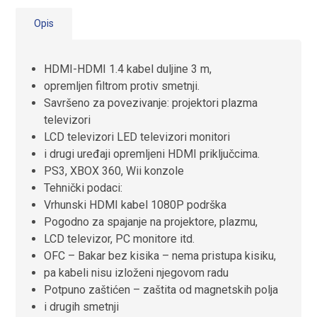
Opis
HDMI-HDMI 1.4 kabel duljine 3 m,
opremljen filtrom protiv smetnji.
S
avršeno za povezivanje:
projektori
plazma
televizori
LCD televizori
LED televizori
monitori
i drugi uređaji opremljeni HDMI priključcima.
PS3, XBOX 360, Wii konzole
Tehnički podaci:
Vrhunski HDMI kabel
1080P podrška
Pogodno za spajanje na projektore, plazmu,
LCD televizor, PC monitore itd.
OFC – Bakar bez kisika – nema pristupa kisiku,
pa kabeli nisu izloženi njegovom radu
Potpuno zaštićen – zaštita od magnetskih polja
i drugih smetnji