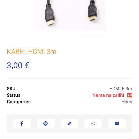
KABEL HDMI 3m
3,00
€
SKU
HDMI-E 3m
Status
Nema na zalihi
Categories
Hdmi