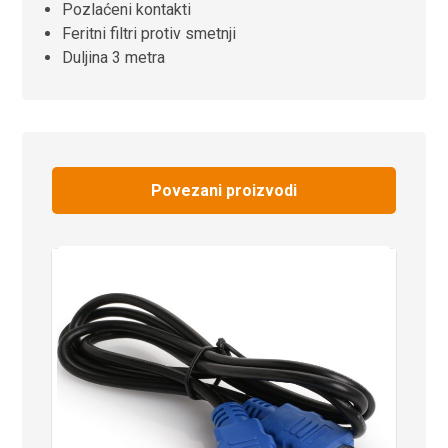
Pozlaćeni kontakti
Feritni filtri protiv smetnji
Duljina 3 metra
Povezani proizvodi