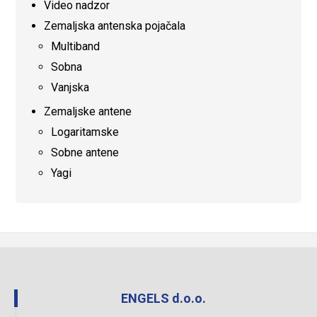
Video nadzor
Zemaljska antenska pojačala
Multiband
Sobna
Vanjska
Zemaljske antene
Logaritamske
Sobne antene
Yagi
ENGELS d.o.o.