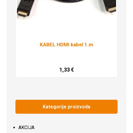
KABEL HDMI kabel 1.m
1,33
€
Pročitaj više
Kategorije proizvoda
AKCIJA