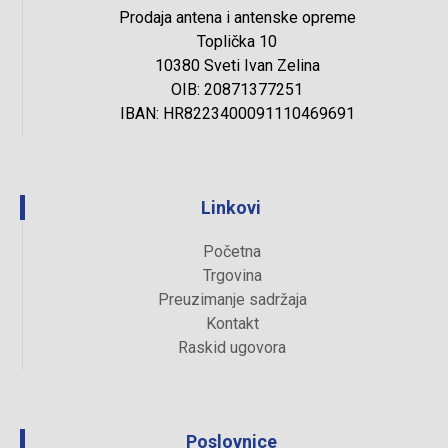
Prodaja antena i antenske opreme
Toplička 10
10380 Sveti Ivan Zelina
OIB: 20871377251
IBAN: HR8223400091110469691
Linkovi
Početna
Trgovina
Preuzimanje sadržaja
Kontakt
Raskid ugovora
Poslovnice