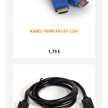
KABEL HDMI AX120 1,2m
1,73
€
Pročitaj više