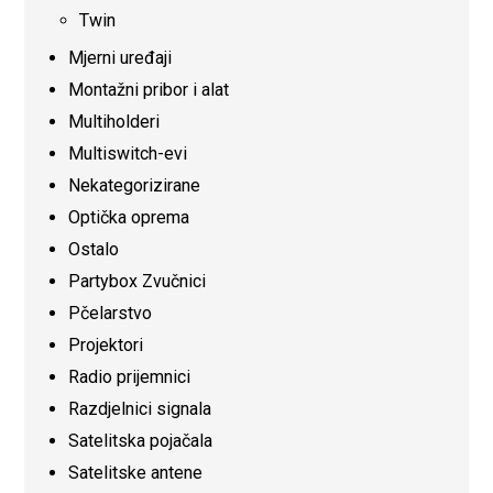
Twin
Mjerni uređaji
Montažni pribor i alat
Multiholderi
Multiswitch-evi
Nekategorizirane
Optička oprema
Ostalo
Partybox Zvučnici
Pčelarstvo
Projektori
Radio prijemnici
Razdjelnici signala
Satelitska pojačala
Satelitske antene