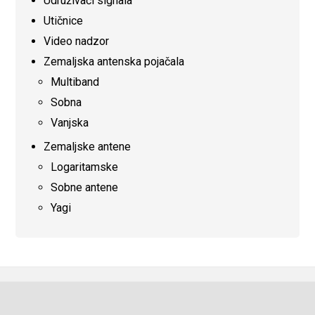
Udruživači signala
Utičnice
Video nadzor
Zemaljska antenska pojačala
Multiband
Sobna
Vanjska
Zemaljske antene
Logaritamske
Sobne antene
Yagi