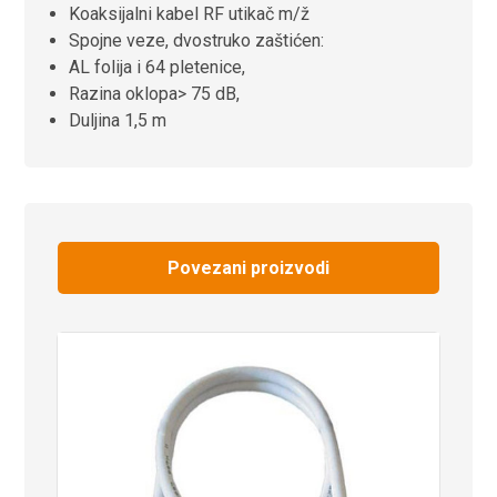
Koaksijalni kabel RF utikač m/ž
Spojne veze,
dvostruko zaštićen:
AL folija i 64 pletenice,
Razina oklopa> 75 dB,
Duljina 1,5 m
Povezani proizvodi