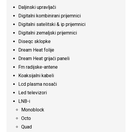
Daljinski upravljači
Digitalni kombinirani prijemnici
Digitalni satelitski & ip prijemnici
Digitalni zemaljski prijemnici
Diseqc sklopke
Dream Heat folije
Dream Heat grijaći paneli
Fm radijske-antene
Koaksijalni kabeli
Lcd plasma nosači
Led televizori
LNB-i
Monoblock
Octo
Quad