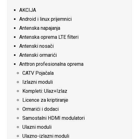
AKCIJA
Android i linux prijemnici
Antenska napajanja
Antenska oprema LTE filteri
Antenski nosači
Antenski ormarići
Anttron profesionalna oprema
CATV Pojačala
Izlazni moduli
Kompleti: Ulaz+Izlaz
Licence za kriptiranje
Ormarići i dodaci
Samostalni HDMI modulatori
Ulazni moduli
Ulazno-izlazni moduli