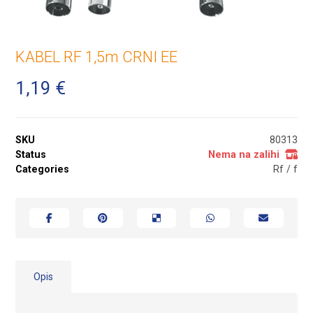
KABEL RF 1,5m CRNI EE
1,19
€
SKU
80313
Status
Nema na zalihi
Categories
Rf / f
Opis