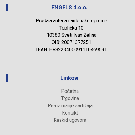
ENGELS d.o.o.
Prodaja antena i antenske opreme
Toplička 10
10380 Sveti Ivan Zelina
OIB: 20871377251
IBAN: HR8223400091110469691
Linkovi
Početna
Trgovina
Preuzimanje sadržaja
Kontakt
Raskid ugovora