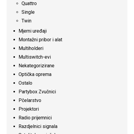
Quattro
Single
Twin
Mjerni uređaji
Montažni pribor i alat
Multiholderi
Multiswitch-evi
Nekategorizirane
Optička oprema
Ostalo
Partybox Zvučnici
Pčelarstvo
Projektori
Radio prijemnici
Razdjelnici signala