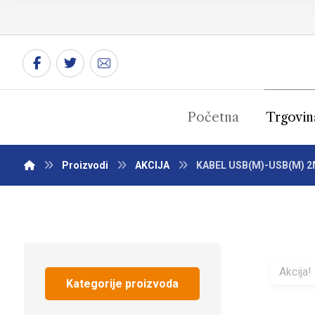
Početna
Trgovin
Proizvodi
AKCIJA
KABEL USB(M)-USB(M) 2M
Akcija!
Kategorije proizvoda