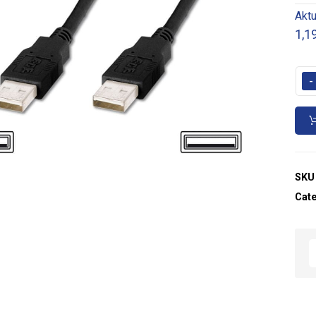
Aktu
1,1
-
SKU
Cat