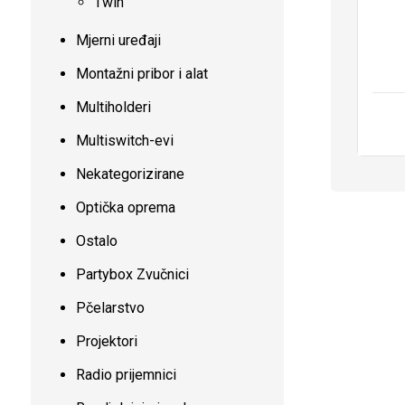
Twin
Mjerni uređaji
Montažni pribor i alat
Multiholderi
Multiswitch-evi
Nekategorizirane
Optička oprema
Ostalo
Partybox Zvučnici
Pčelarstvo
Projektori
Radio prijemnici