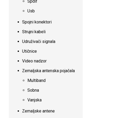
Spdif
Usb
Spojni konektori
Strujni kabeli
Udruživači signala
Utičnice
Video nadzor
Zemaljska antenska pojačala
Multiband
Sobna
Vanjska
Zemaljske antene