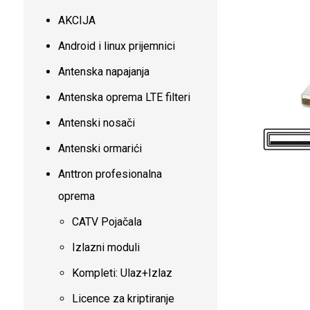
AKCIJA
Android i linux prijemnici
Antenska napajanja
Antenska oprema LTE filteri
Antenski nosači
Antenski ormarići
Anttron profesionalna
oprema
CATV Pojačala
Izlazni moduli
Kompleti: Ulaz+Izlaz
Licence za kriptiranje