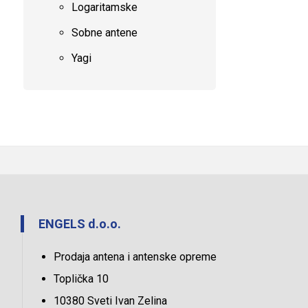
Logaritamske
Sobne antene
Yagi
ENGELS d.o.o.
Prodaja antena i antenske opreme
Toplička 10
10380 Sveti Ivan Zelina