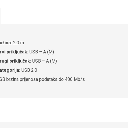
užina:
2,0 m
rvi priključak:
USB – A (M)
rugi priključak:
USB – A (M)
ategorija:
USB 2.0
SB brzina prijenosa podataka do 480 Mb/s