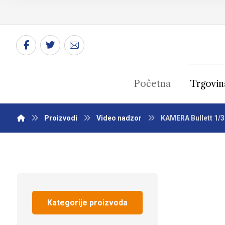
Početna
Trgovin
Proizvodi
Video nadzor
KAMERA Bullett 1/
Kategorije proizvoda