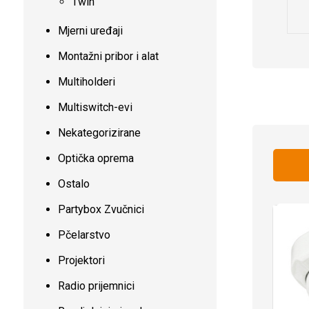
Twin
Mjerni uređaji
Montažni pribor i alat
Multiholderi
Multiswitch-evi
Nekategorizirane
Optička oprema
Ostalo
Partybox Zvučnici
Pčelarstvo
Projektori
Radio prijemnici