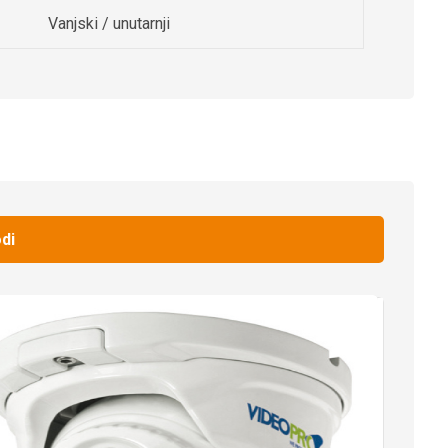
Vanjski / unutarnji
di