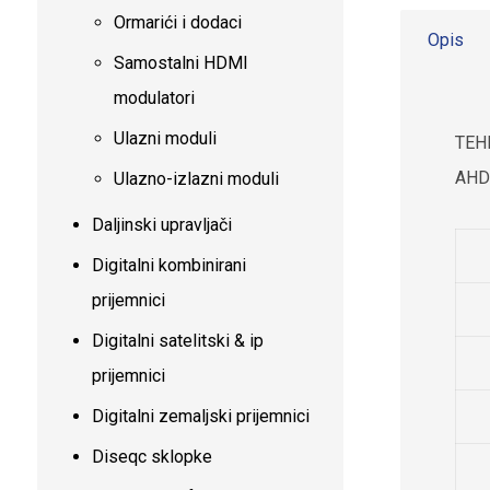
Ormarići i dodaci
Opis
Samostalni HDMI
modulatori
Ulazni moduli
TEH
AHD 
Ulazno-izlazni moduli
Daljinski upravljači
Digitalni kombinirani
prijemnici
Digitalni satelitski & ip
prijemnici
Digitalni zemaljski prijemnici
Diseqc sklopke