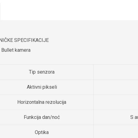
NIČKE SPECIFIKACIJE
Bullet kamera
Tip senzora
Aktivni pikseli
Horizontalna rezolucija
Funkcija dan/noć
S a
Optika