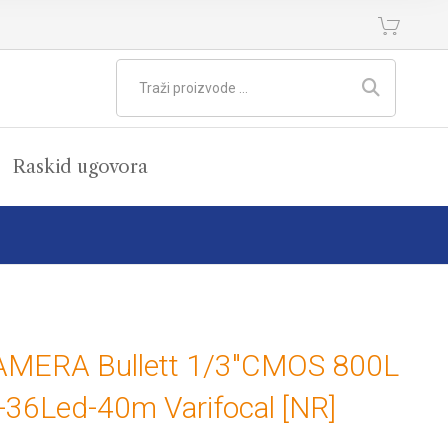
Raskid ugovora
AMERA Bullett 1/3″CMOS 800L
-36Led-40m Varifocal [NR]