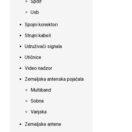
Spdif
Usb
Spojni konektori
Strujni kabeli
Udruživači signala
Utičnice
Video nadzor
Zemaljska antenska pojačala
Multiband
Sobna
Vanjska
Zemaljske antene