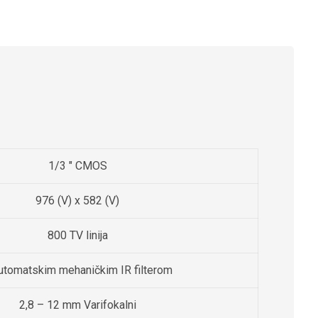
1/3 ″ CMOS
976 (V) x 582 (V)
800 TV linija
utomatskim mehaničkim IR filterom
2,8 – 12 mm Varifokalni