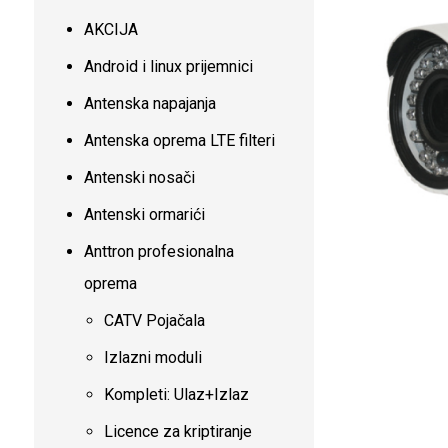
AKCIJA
Android i linux prijemnici
Antenska napajanja
Antenska oprema LTE filteri
Antenski nosači
Antenski ormarići
Anttron profesionalna
oprema
CATV Pojačala
Izlazni moduli
Kompleti: Ulaz+Izlaz
Licence za kriptiranje