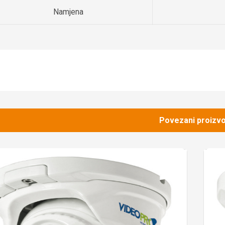
Namjena
Povezani proizvo