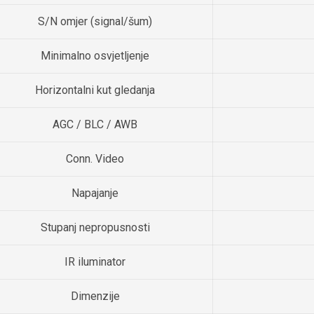
S/N omjer (signal/šum)
Minimalno osvjetljenje
Horizontalni kut gledanja
AGC / BLC / AWB
Conn. Video
Napajanje
Stupanj nepropusnosti
IR iluminator
Dimenzije