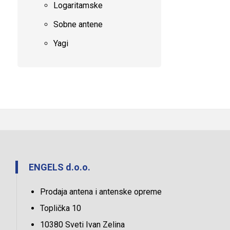
Logaritamske
Sobne antene
Yagi
ENGELS d.o.o.
Prodaja antena i antenske opreme
Toplička 10
10380 Sveti Ivan Zelina