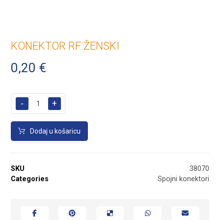
KONEKTOR RF ŽENSKI
0,20
€
-
+
Dodaj u košaricu
SKU
38070
Categories
Spojni konektori