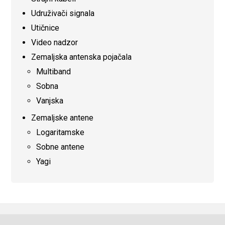
Udruživači signala
Utičnice
Video nadzor
Zemaljska antenska pojačala
Multiband
Sobna
Vanjska
Zemaljske antene
Logaritamske
Sobne antene
Yagi