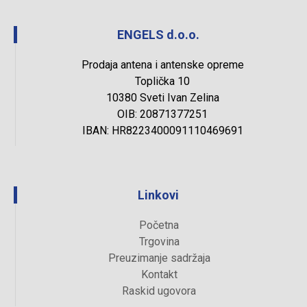
ENGELS d.o.o.
Prodaja antena i antenske opreme
Toplička 10
10380 Sveti Ivan Zelina
OIB: 20871377251
IBAN: HR8223400091110469691
Linkovi
Početna
Trgovina
Preuzimanje sadržaja
Kontakt
Raskid ugovora