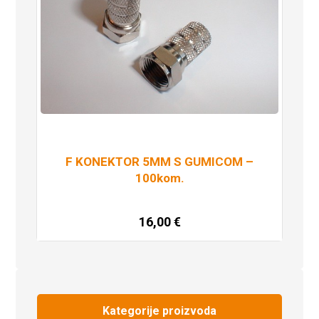
F KONEKTOR 5MM S GUMICOM –
100kom.
16,00
€
Dodaj u košaricu
Kategorije proizvoda