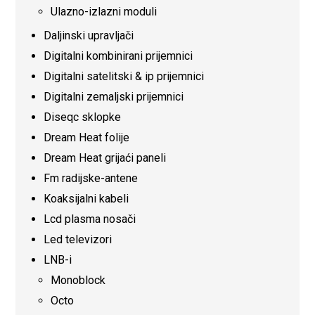
Ulazno-izlazni moduli
Daljinski upravljači
Digitalni kombinirani prijemnici
Digitalni satelitski & ip prijemnici
Digitalni zemaljski prijemnici
Diseqc sklopke
Dream Heat folije
Dream Heat grijaći paneli
Fm radijske-antene
Koaksijalni kabeli
Lcd plasma nosači
Led televizori
LNB-i
Monoblock
Octo