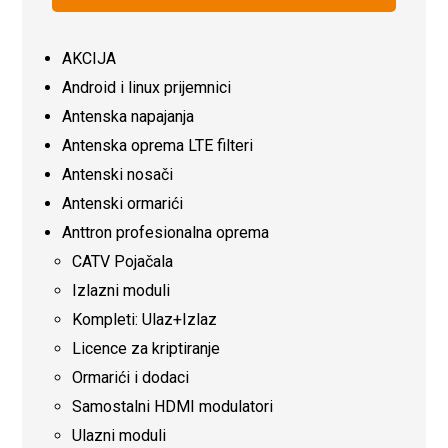
AKCIJA
Android i linux prijemnici
Antenska napajanja
Antenska oprema LTE filteri
Antenski nosači
Antenski ormarići
Anttron profesionalna oprema
CATV Pojačala
Izlazni moduli
Kompleti: Ulaz+Izlaz
Licence za kriptiranje
Ormarići i dodaci
Samostalni HDMI modulatori
Ulazni moduli