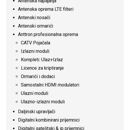
Antenska napajanja
Antenska oprema LTE filteri
Antenski nosači
Antenski ormarići
Anttron profesionalna oprema
CATV Pojačala
Izlazni moduli
Kompleti: Ulaz+Izlaz
Licence za kriptiranje
Ormarići i dodaci
Samostalni HDMI modulatori
Ulazni moduli
Ulazno-izlazni moduli
Daljinski upravljači
Digitalni kombinirani prijemnici
Digitalni satelitski & ip prijemnici