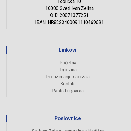
Toplička 10
10380 Sveti Ivan Zelina
OIB: 20871377251
IBAN: HR8223400091110469691
Linkovi
Početna
Trgovina
Preuzimanje sadržaja
Kontakt
Raskid ugovora
Poslovnice