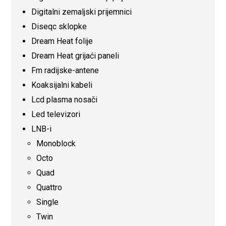
Digitalni zemaljski prijemnici
Diseqc sklopke
Dream Heat folije
Dream Heat grijaći paneli
Fm radijske-antene
Koaksijalni kabeli
Lcd plasma nosači
Led televizori
LNB-i
Monoblock
Octo
Quad
Quattro
Single
Twin