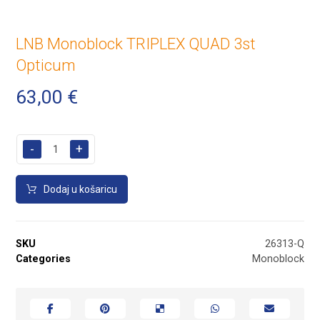
LNB Monoblock TRIPLEX QUAD 3st
Opticum
63,00
€
-
+
Dodaj u košaricu
SKU
26313-Q
Categories
Monoblock