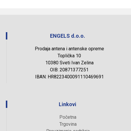
ENGELS d.o.o.
Prodaja antena i antenske opreme
Toplička 10
10380 Sveti Ivan Zelina
OIB: 20871377251
IBAN: HR8223400091110469691
Linkovi
Početna
Trgovina