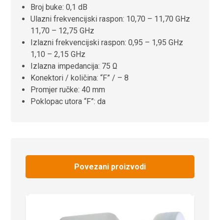
Broj buke: 0,1 dB
Ulazni frekvencijski raspon: 10,70 – 11,70 GHz
11,70 – 12,75 GHz
Izlazni frekvencijski raspon: 0,95 – 1,95 GHz
1,10 – 2,15 GHz
Izlazna impedancija: 75 Ω
Konektori / količina: “F” / – 8
Promjer ručke: 40 mm
Poklopac utora “F”: da
Povezani proizvodi