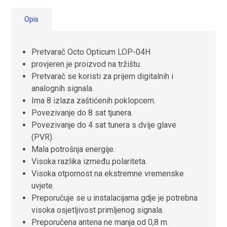
Opis
Pretvarač Octo Opticum LOP-04H
provjeren je proizvod na tržištu.
Pretvarač se koristi za prijem digitalnih i
analognih signala.
Ima 8 izlaza zaštićenih poklopcem.
Povezivanje do 8 sat tjunera
.
Povezivanje do 4 sat tunera s dvije glave
(PVR).
Mala potrošnja energije.
Visoka razlika između polariteta.
Visoka otpornost na ekstremne vremenske
uvjete.
Preporučuje se u instalacijama gdje je potrebna
visoka osjetljivost primljenog signala.
Preporučena antena ne manja od 0,8 m.