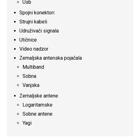
Usb
Spojni konektori
Strujni kabeli
Udruživači signala
Utičnice
Video nadzor
Zemaljska antenska pojačala
Multiband
Sobna
Vanjska
Zemaljske antene
Logaritamske
Sobne antene
Yagi