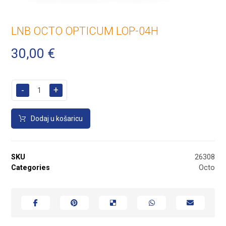
LNB OCTO OPTICUM LOP-04H
30,00
€
-
+
Dodaj u košaricu
SKU
26308
Categories
Octo