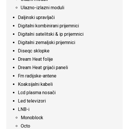
Ulazno-izlazni moduli
Daljinski upravljači
Digitalni kombinirani prijemnici
Digitalni satelitski & ip prijemnici
Digitalni zemaljski prijemnici
Diseqc sklopke
Dream Heat folije
Dream Heat grijaći paneli
Fm radijske-antene
Koaksijalni kabeli
Lcd plasma nosači
Led televizori
LNB-i
Monoblock
Octo