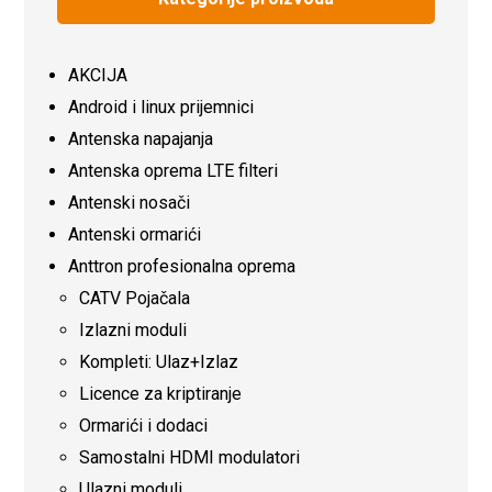
AKCIJA
Android i linux prijemnici
Antenska napajanja
Antenska oprema LTE filteri
Antenski nosači
Antenski ormarići
Anttron profesionalna oprema
CATV Pojačala
Izlazni moduli
Kompleti: Ulaz+Izlaz
Licence za kriptiranje
Ormarići i dodaci
Samostalni HDMI modulatori
Ulazni moduli