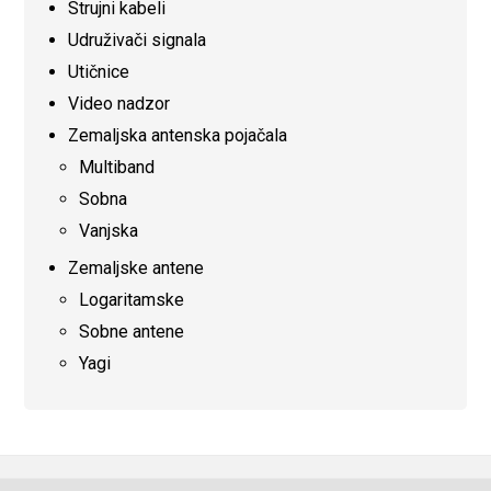
Strujni kabeli
Udruživači signala
Utičnice
Video nadzor
Zemaljska antenska pojačala
Multiband
Sobna
Vanjska
Zemaljske antene
Logaritamske
Sobne antene
Yagi