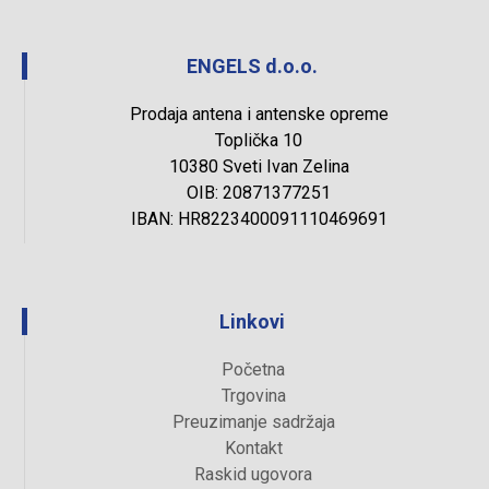
ENGELS d.o.o.
Prodaja antena i antenske opreme
Toplička 10
10380 Sveti Ivan Zelina
OIB: 20871377251
IBAN: HR8223400091110469691
Linkovi
Početna
Trgovina
Preuzimanje sadržaja
Kontakt
Raskid ugovora