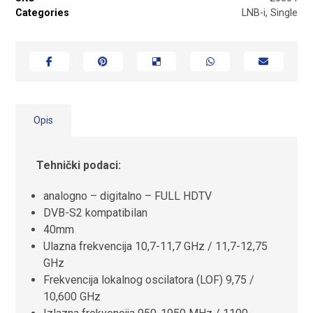
Categories
LNB-i
,
Single
Opis
Tehnički podaci:
analogno – digitalno – FULL HDTV
DVB-S2 kompatibilan
40mm
Ulazna frekvencija 10,7-11,7 GHz / 11,7-12,75
GHz
Frekvencija lokalnog oscilatora (LOF) 9,75 /
10,600 GHz