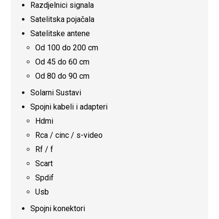
Razdjelnici signala
Satelitska pojačala
Satelitske antene
Od 100 do 200 cm
Od 45 do 60 cm
Od 80 do 90 cm
Solarni Sustavi
Spojni kabeli i adapteri
Hdmi
Rca / cinc / s-video
Rf / f
Scart
Spdif
Usb
Spojni konektori