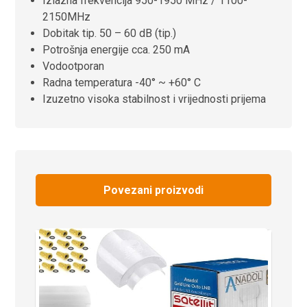
Izlazna frekvencija 950-1950 MHz / 1100-
2150MHz
Dobitak tip. 50 – 60 dB (tip.)
Potrošnja energije cca. 250 mA
Vodootporan
Radna temperatura -40° ~ +60° C
Izuzetno visoka stabilnost i vrijednosti prijema
Povezani proizvodi