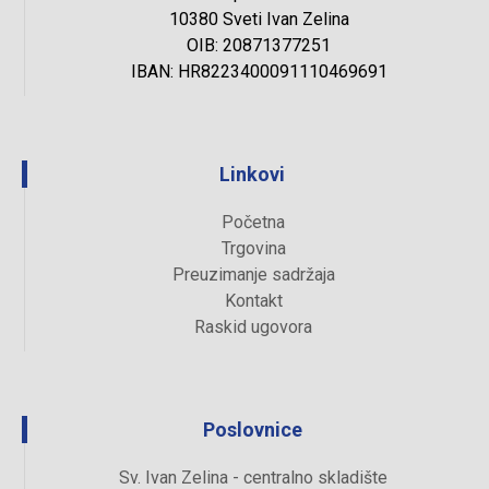
10380 Sveti Ivan Zelina
OIB: 20871377251
IBAN: HR8223400091110469691
Linkovi
Početna
Trgovina
Preuzimanje sadržaja
Kontakt
Raskid ugovora
Poslovnice
Sv. Ivan Zelina - centralno skladište