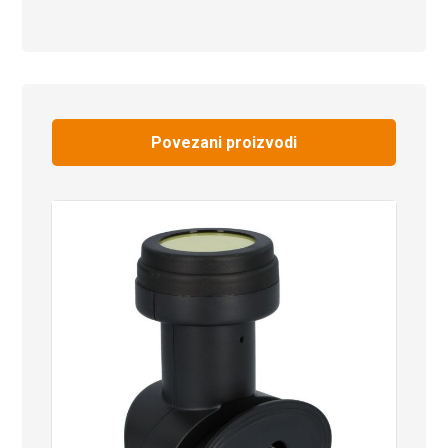
Povezani proizvodi