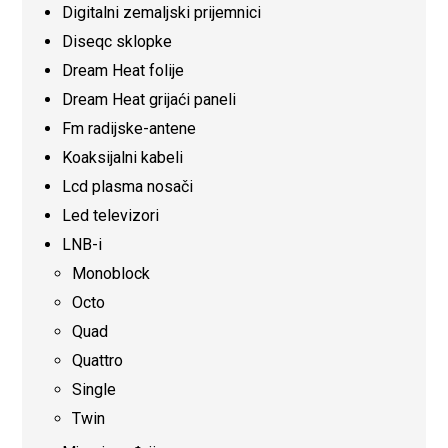
Digitalni zemaljski prijemnici
Diseqc sklopke
Dream Heat folije
Dream Heat grijaći paneli
Fm radijske-antene
Koaksijalni kabeli
Lcd plasma nosači
Led televizori
LNB-i
Monoblock
Octo
Quad
Quattro
Single
Twin