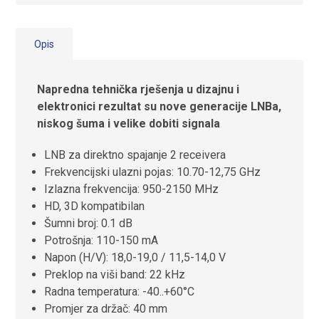
Opis
Napredna tehnička rješenja u dizajnu i
elektronici rezultat su nove generacije LNBa,
niskog šuma i velike dobiti signala
LNB za direktno spajanje 2 receivera
Frekvencijski ulazni pojas: 10.70-12,75 GHz
Izlazna frekvencija: 950-2150 MHz
HD, 3D kompatibilan
Šumni broj: 0.1 dB
Potrošnja: 110-150 mA
Napon (H/V): 18,0-19,0 / 11,5-14,0 V
Preklop na viši band: 22 kHz
Radna temperatura: -40..+60°C
Promjer za držač: 40 mm