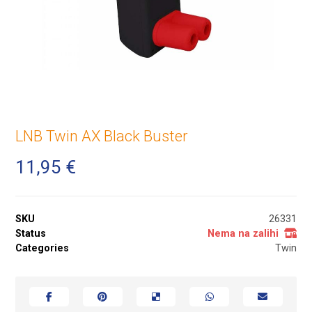
LNB Twin AX Black Buster
11,95
€
SKU
26331
Status
Nema na zalihi
Categories
Twin