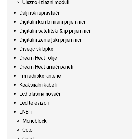
Ulazno-izlazni moduli
Daljinski upravljači
Digitalni kombinirani prijemnici
Digitalni satelitski & ip prijemnici
Digitalni zemaljski prijemnici
Diseqc sklopke
Dream Heat folije
Dream Heat grijaći paneli
Fm radijske-antene
Koaksijalni kabeli
Lcd plasma nosači
Led televizori
LNB-i
Monoblock
Octo
Quad