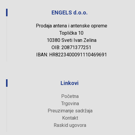
ENGELS d.o.o.
Prodaja antena i antenske opreme
Toplička 10
10380 Sveti Ivan Zelina
OIB: 20871377251
IBAN: HR8223400091110469691
Linkovi
Početna
Trgovina
Preuzimanje sadržaja
Kontakt
Raskid ugovora