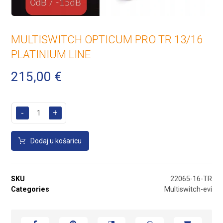
MULTISWITCH OPTICUM PRO TR 13/16
PLATINIUM LINE
215,00
€
-
+
Dodaj u košaricu
SKU
22065-16-TR
Categories
Multiswitch-evi