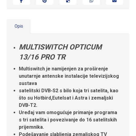
Opis
MULTISWITCH OPTICUM
13/16 PRO TR
Multiswitch je namijenjen za proširenje
unutarnje antenske instalacije televizijskog
sustava
satelitski DVB-S2 s bilo koja tri satelita, kao
što su Hotbird,Eutelsat i Astra i zemaljski
DVB-T2.
Uređaj vam omogućuje primanje programa
s tri satelita i povezivanje do 16 satelitskih
prijemnika.
Podešavanje slabljenja zemaljskog TV