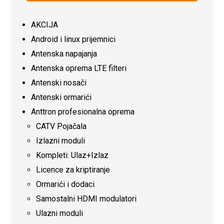
AKCIJA
Android i linux prijemnici
Antenska napajanja
Antenska oprema LTE filteri
Antenski nosači
Antenski ormarići
Anttron profesionalna oprema
CATV Pojačala
Izlazni moduli
Kompleti: Ulaz+Izlaz
Licence za kriptiranje
Ormarići i dodaci
Samostalni HDMI modulatori
Ulazni moduli