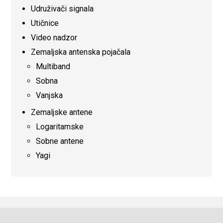
Udruživači signala
Utičnice
Video nadzor
Zemaljska antenska pojačala
Multiband
Sobna
Vanjska
Zemaljske antene
Logaritamske
Sobne antene
Yagi