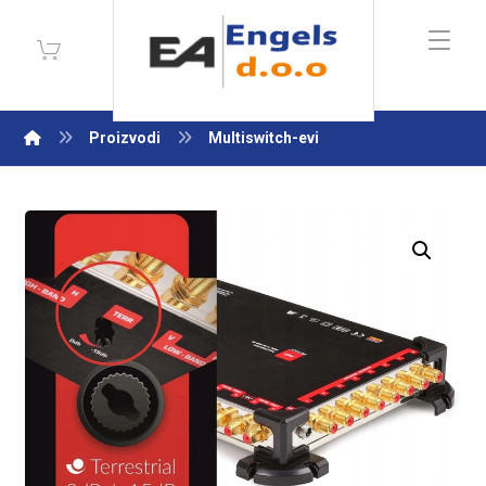
Proizvodi
Multiswitch-evi
Enlarge the image