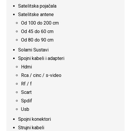
Satelitska pojačala
Satelitske antene
Od 100 do 200 cm
Od 45 do 60 cm
Od 80 do 90 cm
Solarni Sustavi
Spojni kabeli i adapteri
Hdmi
Rca / cinc / s-video
Rf / f
Scart
Spdif
Usb
Spojni konektori
Strujni kabeli