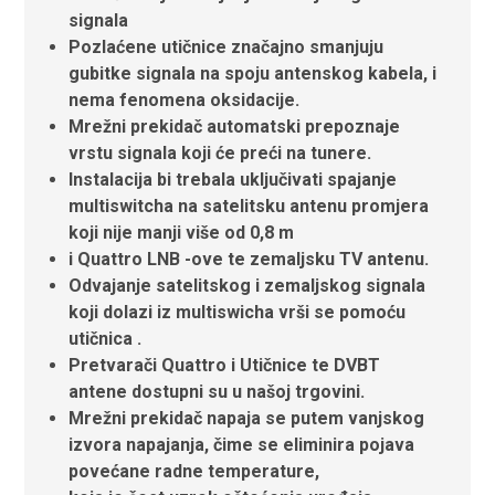
signala
Pozlaćene utičnice značajno smanjuju
gubitke signala na spoju antenskog kabela, i
nema fenomena oksidacije.
Mrežni prekidač automatski prepoznaje
vrstu signala koji će preći na tunere.
Instalacija bi trebala uključivati ​​spajanje
multiswitcha na satelitsku antenu promjera
koji nije manji više od 0,8 m
i Quattro LNB -ove te zemaljsku TV antenu.
Odvajanje satelitskog i zemaljskog signala
koji dolazi iz multiswicha vrši se pomoću
utičnica .
Pretvarači Quattro i Utičnice te DVBT
antene dostupni su u našoj trgovini.
Mrežni prekidač napaja se putem vanjskog
izvora napajanja, čime se eliminira pojava
povećane radne temperature,