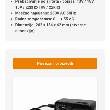
Prebacivanje polariteta / pojasa: 13V / 18V
13V / 22kHz-18V / 22kHz
Mrežno napajanje: 230V AC 50Hz
Radna temperatura: 0 … + 55 oC
Dimenzije: 262 x 134 x 42 mm (stvarne
dimenzije)
Povezani proizvodi