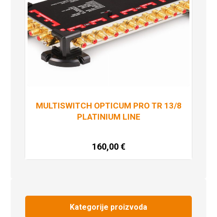
MULTISWITCH OPTICUM PRO TR 13/8
PLATINIUM LINE
160,00
€
Dodaj u košaricu
Kategorije proizvoda