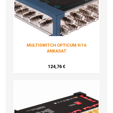
MULTISWITCH OPTICUM 9/16
ANKASAT
124,76
€
Pročitaj više