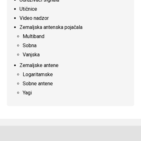
Utičnice
Video nadzor
Zemaljska antenska pojačala
Multiband
Sobna
Vanjska
Zemaljske antene
Logaritamske
Sobne antene
Yagi