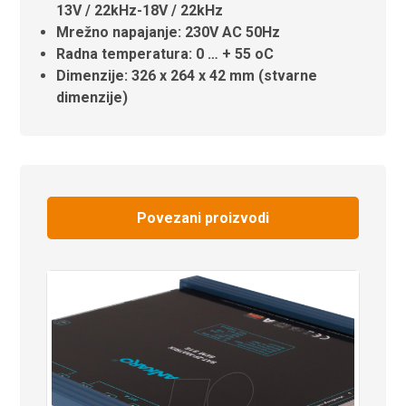
13V / 22kHz-18V / 22kHz
Mrežno napajanje: 230V AC 50Hz
Radna temperatura: 0 … + 55 oC
Dimenzije: 326 x 264 x 42 mm (stvarne
dimenzije)
Povezani proizvodi