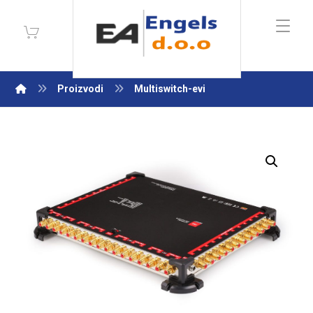
Proizvodi
Multiswitch-evi
Enlarge the image