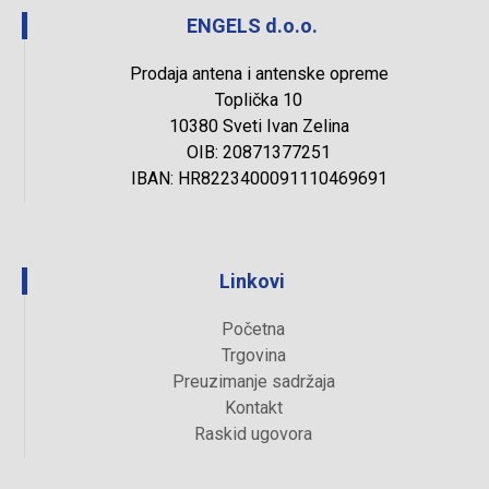
ENGELS d.o.o.
Prodaja antena i antenske opreme
Toplička 10
10380 Sveti Ivan Zelina
OIB: 20871377251
IBAN: HR8223400091110469691
Linkovi
Početna
Trgovina
Preuzimanje sadržaja
Kontakt
Raskid ugovora