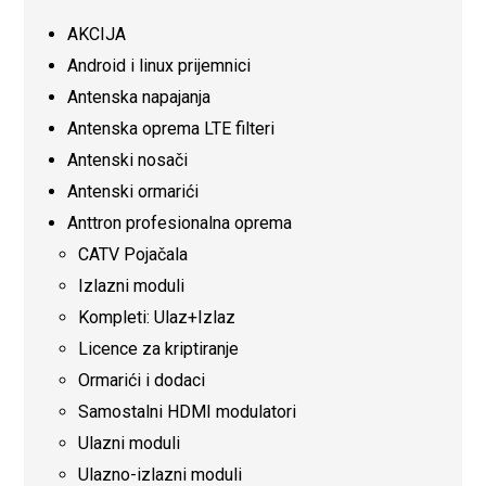
AKCIJA
Android i linux prijemnici
Antenska napajanja
Antenska oprema LTE filteri
Antenski nosači
Antenski ormarići
Anttron profesionalna oprema
CATV Pojačala
Izlazni moduli
Kompleti: Ulaz+Izlaz
Licence za kriptiranje
Ormarići i dodaci
Samostalni HDMI modulatori
Ulazni moduli
Ulazno-izlazni moduli