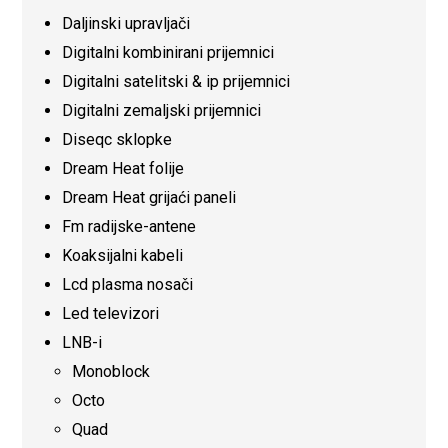
Daljinski upravljači
Digitalni kombinirani prijemnici
Digitalni satelitski & ip prijemnici
Digitalni zemaljski prijemnici
Diseqc sklopke
Dream Heat folije
Dream Heat grijaći paneli
Fm radijske-antene
Koaksijalni kabeli
Lcd plasma nosači
Led televizori
LNB-i
Monoblock
Octo
Quad