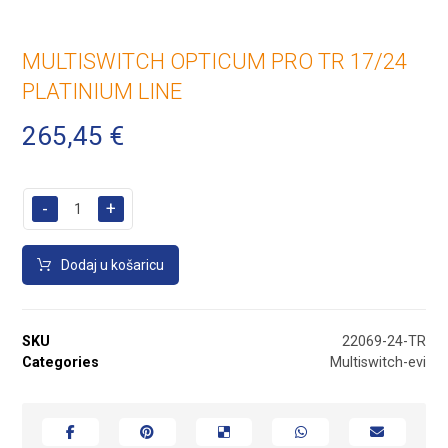
MULTISWITCH OPTICUM PRO TR 17/24
PLATINIUM LINE
265,45
€
-
+
Dodaj u košaricu
SKU
22069-24-TR
Categories
Multiswitch-evi