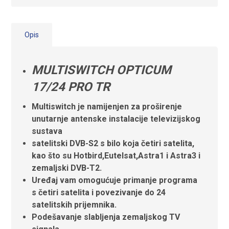
Opis
MULTISWITCH OPTICUM
17/24 PRO TR
Multiswitch je namijenjen za proširenje
unutarnje antenske instalacije televizijskog
sustava
satelitski DVB-S2 s bilo koja četiri satelita,
kao što su Hotbird,Eutelsat,Astra1 i Astra3 i
zemaljski DVB-T2.
Uređaj vam omogućuje primanje programa
s četiri satelita i povezivanje do 24
satelitskih prijemnika.
Podešavanje slabljenja zemaljskog TV