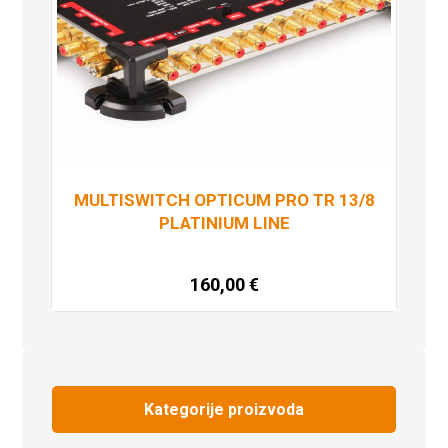
MULTISWITCH OPTICUM PRO TR 13/8
PLATINIUM LINE
160,00
€
Dodaj u košaricu
Kategorije proizvoda