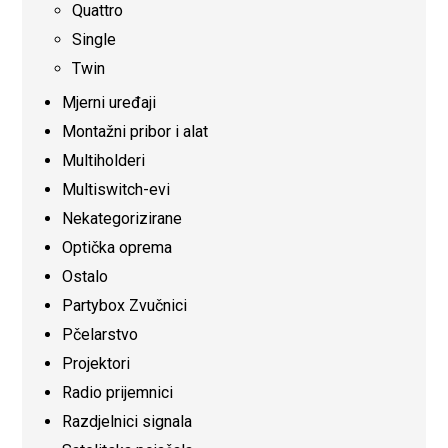
Quattro
Single
Twin
Mjerni uređaji
Montažni pribor i alat
Multiholderi
Multiswitch-evi
Nekategorizirane
Optička oprema
Ostalo
Partybox Zvučnici
Pčelarstvo
Projektori
Radio prijemnici
Razdjelnici signala