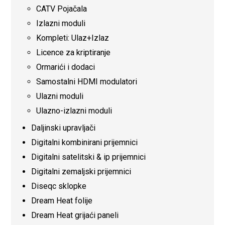
CATV Pojačala
Izlazni moduli
Kompleti: Ulaz+Izlaz
Licence za kriptiranje
Ormarići i dodaci
Samostalni HDMI modulatori
Ulazni moduli
Ulazno-izlazni moduli
Daljinski upravljači
Digitalni kombinirani prijemnici
Digitalni satelitski & ip prijemnici
Digitalni zemaljski prijemnici
Diseqc sklopke
Dream Heat folije
Dream Heat grijaći paneli