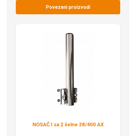
Povezani proizvodi
NOSAČ I sa 2 šelne 38/400 AX