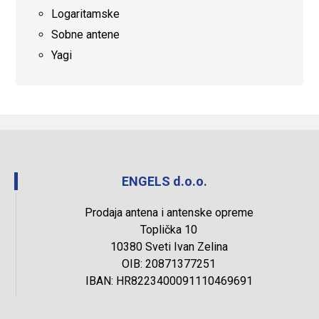
Logaritamske
Sobne antene
Yagi
ENGELS d.o.o.
Prodaja antena i antenske opreme
Toplička 10
10380 Sveti Ivan Zelina
OIB: 20871377251
IBAN: HR8223400091110469691