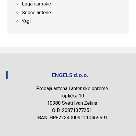
Logaritamske
Sobne antene
Yagi
ENGELS d.o.o.
Prodaja antena i antenske opreme
Toplička 10
10380 Sveti Ivan Zelina
OIB: 20871377251
IBAN: HR8223400091110469691