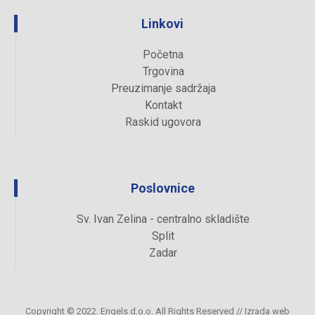
Linkovi
Početna
Trgovina
Preuzimanje sadržaja
Kontakt
Raskid ugovora
Poslovnice
Sv. Ivan Zelina - centralno skladište
Split
Zadar
Copyright © 2022. Engels d.o.o. All Rights Reserved //
Izrada web