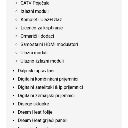
CATV Pojačala
Izlazni moduli
Kompleti: Ulaz+Izlaz
Licence za kriptiranje
Ormarići i dodaci
Samostalni HDMI modulatori
Ulazni moduli
Ulazno-izlazni moduli
Daljinski upravljači
Digitalni kombinirani prijemnici
Digitalni satelitski & ip prijemnici
Digitalni zemaljski prijemnici
Diseqc sklopke
Dream Heat folije
Dream Heat grijaći paneli