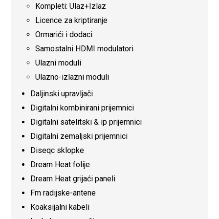
Kompleti: Ulaz+Izlaz
Licence za kriptiranje
Ormarići i dodaci
Samostalni HDMI modulatori
Ulazni moduli
Ulazno-izlazni moduli
Daljinski upravljači
Digitalni kombinirani prijemnici
Digitalni satelitski & ip prijemnici
Digitalni zemaljski prijemnici
Diseqc sklopke
Dream Heat folije
Dream Heat grijaći paneli
Fm radijske-antene
Koaksijalni kabeli