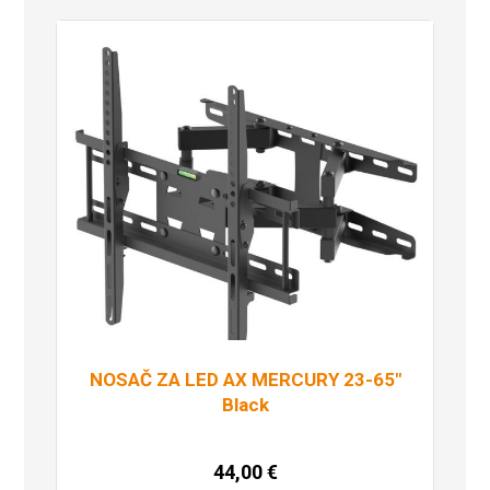
NOSAČ ZA LED AX MERCURY 23-65″
Black
44,00
€
Pročitaj više