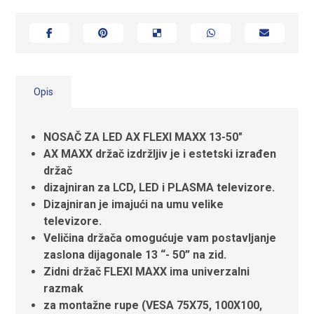
Opis
NOSAČ ZA LED AX FLEXI MAXX 13-50″
AX MAXX držač izdržljiv je i estetski izrađen
držač
dizajniran za LCD, LED i PLASMA televizore.
Dizajniran je imajući na umu velike
televizore.
Veličina držača omogućuje vam postavljanje
zaslona dijagonale 13 “- 50” na zid.
Zidni držač FLEXI MAXX ima univerzalni
razmak
za montažne rupe (VESA 75X75, 100X100,