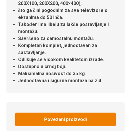
200X100, 200X200, 400×400),
što ga čini pogodnim za sve televizore s
ekranima do 50 inča.
Također ima libelu za lakše postavljanje i
montažu.
Savršeno za samostalnu montažu.
Kompletan komplet, jednostavan za
sastavljanje.
Odlikuje se visokom kvalitetom izrade.
Dostupno u crnoj boji.
Maksimalna nosivost do 35 kg.
Jednostavna i sigurna montaža na zid.
Povezani proizvodi