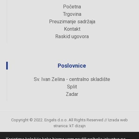
Početna
Trgovina
Preuzimanje sadržaja
Kontakt
Raskid ugovora
Poslovnice
Sv. Ivan Zelina - centralno skladište
Split
Zadar
Copyright © 2022. Engels d.o.o. All Rights Reserved //
Izrada web
stranica
:
kT dizajn