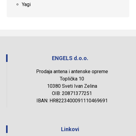
Yagi
ENGELS d.o.o.
Prodaja antena i antenske opreme
Toplička 10
10380 Sveti Ivan Zelina
OIB: 20871377251
IBAN: HR8223400091110469691
Linkovi