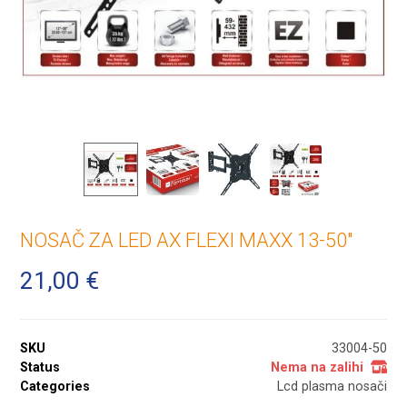
NOSAČ ZA LED AX FLEXI MAXX 13-50″
21,00
€
SKU
33004-50
Status
Nema na zalihi
Categories
Lcd plasma nosači