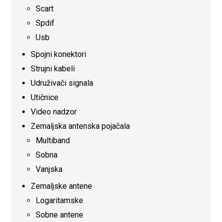
Scart
Spdif
Usb
Spojni konektori
Strujni kabeli
Udruživači signala
Utičnice
Video nadzor
Zemaljska antenska pojačala
Multiband
Sobna
Vanjska
Zemaljske antene
Logaritamske
Sobne antene